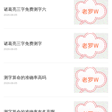
诸葛亮三字免费测字六
2026-08-05
诸葛亮三字免费测字
2026-08-05
测字算命的准确率高吗
2026-08-05
测字算命的准确率有多高啊