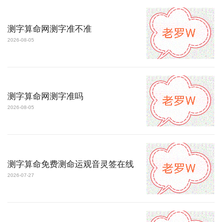
测字算命网测字准不准
2026-08-05
测字算命网测字准吗
2026-08-05
测字算命免费测命运观音灵签在线
2026-07-27