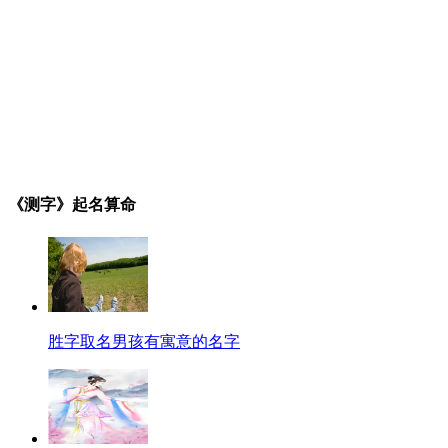
《测字》起名算命
胜字取名男孩有寓意的名字