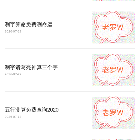
测字算命免费测命运
2026-07-27
测字诸葛亮神算三个字
2026-07-27
五行测算免费查询2020
2026-07-18