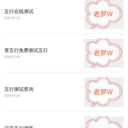
五行在线测试
2026-07-18
查五行免费测试五行
2026-07-18
五行测试查询
2026-07-18