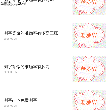
隐世奇兵100例
2026-08-05
测字算命的准确率有多高三藏
2026-08-05
测字算命的准确率有多高
2026-08-05
测字占卜免费测字
2026-08-05