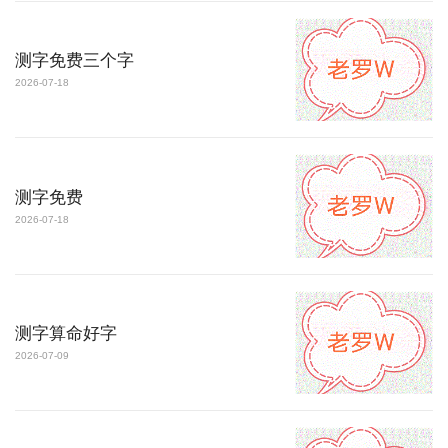
测字免费三个字
2026-07-18
测字免费
2026-07-18
测字算命好字
2026-07-09