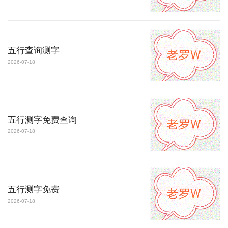
五行查询测字
2026-07-18
五行测字免费查询
2026-07-18
五行测字免费
2026-07-18