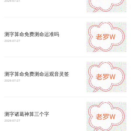
2026-07-27
测字算命免费测命运准吗
2026-07-27
测字算命免费测命运观音灵签
2026-07-27
测字诸葛神算三个字
2026-07-27