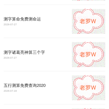
测字算命免费测命运
2026-07-27
测字诸葛亮神算三个字
2026-07-27
五行测算免费查询2020
2026-07-18