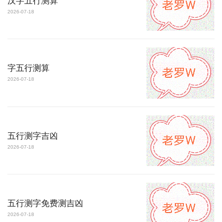
汉字五行测算
2026-07-18
字五行测算
2026-07-18
五行测字吉凶
2026-07-18
五行测字免费测吉凶
2026-07-18