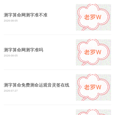
测字算命网测字准不准
2026-08-05
测字算命网测字准吗
2026-08-05
测字算命免费测命运观音灵签在线
2026-07-27