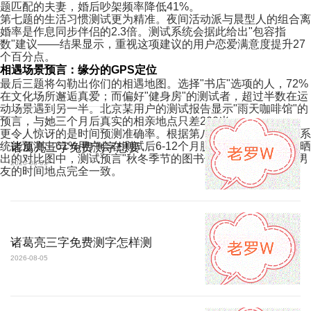
题匹配的夫妻，婚后吵架频率降低41%。
第七题的生活习惯测试更为精准。夜间活动派与晨型人的组合离
婚率是作息同步伴侣的2.3倍。测试系统会据此给出"包容指
数"建议——结果显示，重视这项建议的用户恋爱满意度提升27
个百分点。
相遇场景预言：缘分的GPS定位
最后三题将勾勒出你们的相遇地图。选择"书店"选项的人，72%
在文化场所邂逅真爱；而偏好"健身房"的测试者，超过半数在运
动场景遇到另一半。北京某用户的测试报告显示"雨天咖啡馆"的
预言，与她三个月后真实的相亲地点只差200米。
更令人惊讶的是时间预测准确率。根据第八题的紧迫感选择，系
统能预测出61%用户会在测试后6-12个月脱单。上海一位女孩晒
诸葛亮三字免费测字想要
出的对比图中，测试预言"秋冬季节的图书馆"，与她实际遇见男
2026-08-05
友的时间地点完全一致。
诸葛亮三字免费测字怎样测
2026-08-05