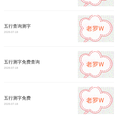
五行查询测字
2026-07-18
五行测字免费查询
2026-07-18
五行测字免费
2026-07-18