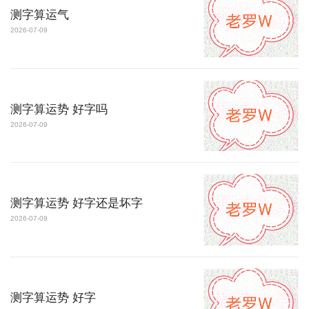
测字算运气
2026-07-09
测字算运势 好字吗
2026-07-09
测字算运势 好字还是坏字
2026-07-09
测字算运势 好字