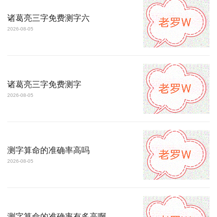
诸葛亮三字免费测字六
2026-08-05
诸葛亮三字免费测字
2026-08-05
测字算命的准确率高吗
2026-08-05
测字算命的准确率有多高啊