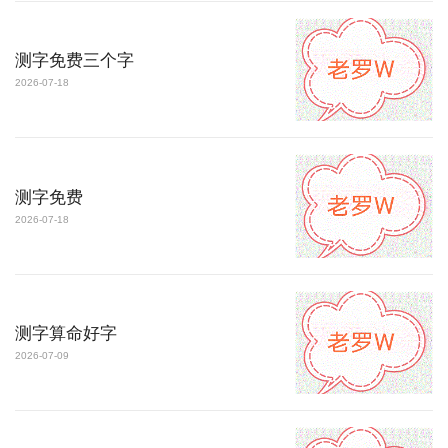
测字免费三个字
2026-07-18
测字免费
2026-07-18
测字算命好字
2026-07-09