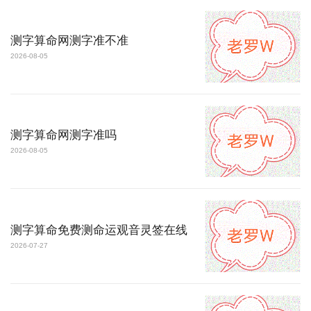
测字算命网测字准不准
2026-08-05
测字算命网测字准吗
2026-08-05
测字算命免费测命运观音灵签在线
2026-07-27