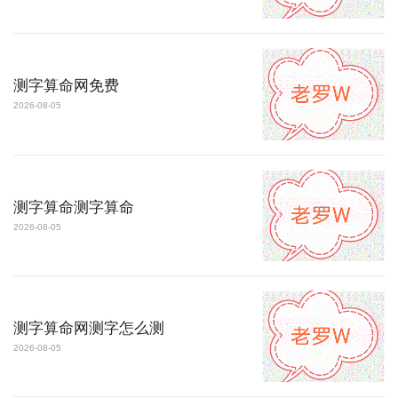
测字算命网免费
2026-08-05
测字算命测字算命
2026-08-05
测字算命网测字怎么测
2026-08-05