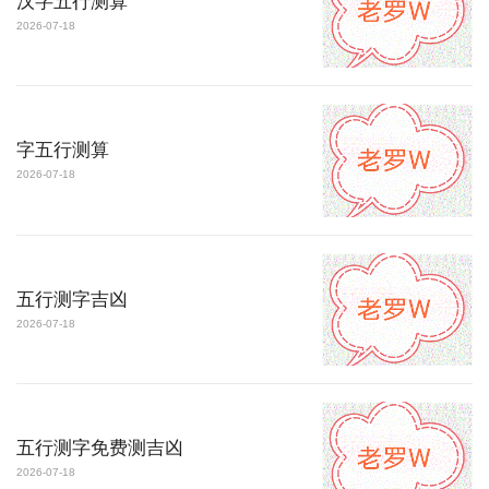
汉字五行测算
2026-07-18
字五行测算
2026-07-18
五行测字吉凶
2026-07-18
五行测字免费测吉凶
2026-07-18