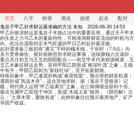
首页
八字
称骨
测名
抽签
起名
配对
鬼谷子甲乙卦求财运最准确的方法
未知 2026-06-30 14:53
甲乙卦推演财运是鬼谷子木德占法中的重要应用，通过天干甲木
的生发之力与乙木的蔓延特性，可精准洞察财富流动的时机与方
向。此法在选取特定木气旺盛的甲日乙时起卦最灵验。
起卦需准备三枚刻有"通宝"字样的槐木钱，于辰时（7-9点）向
东方焚香祷告。摇卦前静思所求财运事项，连续掷钱六次成卦，
重点关注初爻与五爻的阴阳配合——初爻甲木代表财源根基，五
爻乙木象征财运走势。若得甲阳乙阴形成"根深叶茂"之象，主稳
中有升；甲阴乙阳则为"新枝吐绿"，宜开拓新财路。
特殊卦象中，甲乙逢震卦构成"春雷惊蛰"，预示突然财富机遇；
遇巽卦成"风送木舟"，适合异地求财。据《鬼谷子货殖录》记
载，明代商人运用"甲乙临离宫"之象，在江南绸缎业获利十倍。
最吉当属甲乙双现于坤宫，形成"木疏土富"格局，《阴符解》注
云："土厚木荣，聚散有道"，此种卦象往往预示着房地产、矿产
等固产收益。