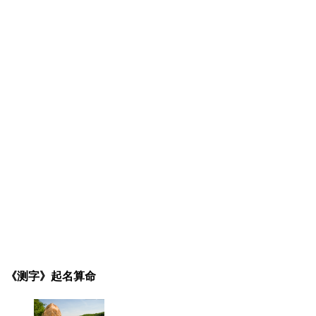
《测字》起名算命