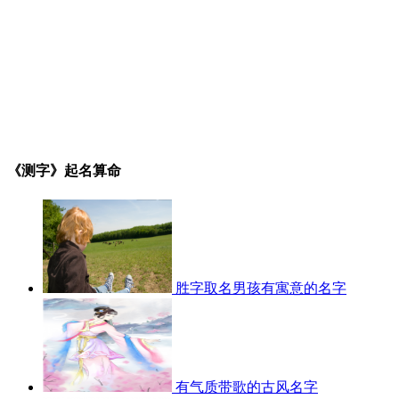
《测字》起名算命
胜字取名男孩有寓意的名字
有气质带歌的古风名字