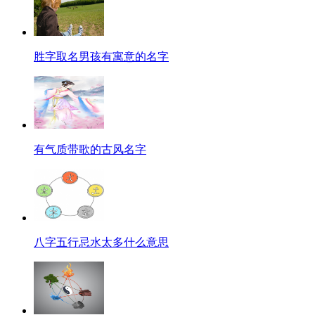
胜字取名男孩有寓意的名字
有气质带歌的古风名字
八字五行忌水太多什么意思