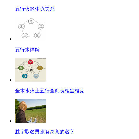
五行火的生克关系
五行木详解
金木水火土五行查询表相生相克
胜字取名男孩有寓意的名字