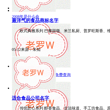
2008年是什么命
最洋气的食品商标名字
欧式典雅系列 巴黎甜颂、米兰私厨、普罗旺斯香、维也纳
05-12来源：未知
医疗器械公司取名字大全免费查询
适合食品公司名字
传统匠心系列 醇香食品、古法味道、手工坊食品、原味传承