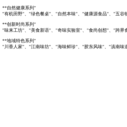
**自然健康系列"
"有机田野"、"绿色餐桌"、"自然本味"、"健康源食品"、"五谷
**创新时尚系列"
"味来工坊"、"美食新语"、"奇味实验室"、"食尚创想"、"跨界
**地域特色系列"
"川香人家"、"江南味坊"、"海味鲜珍"、"胶东风味"、"滇南味