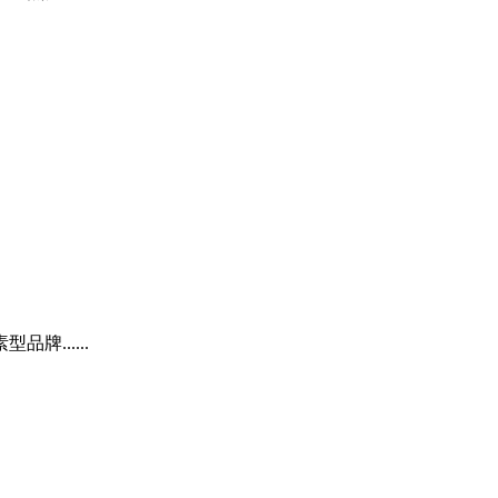
......