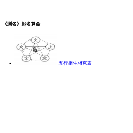
《测名》起名算命
五行相生相克表