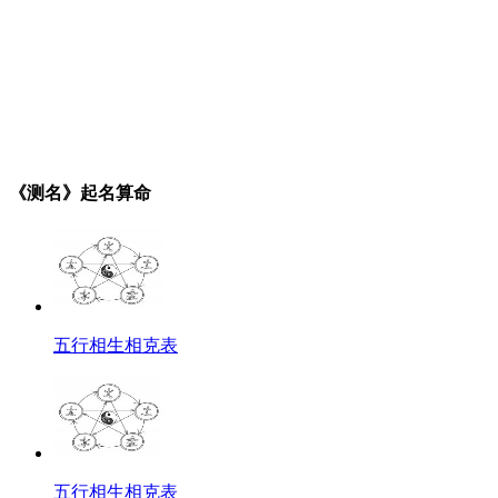
《测名》起名算命
五行相生相克表
五行相生相克表