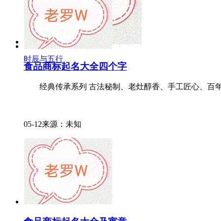
时辰与五行
食品商标起名大全四个字
经典传承系列 古法秘制、老灶醇香、手工匠心、百年传承
05-12来源：未知