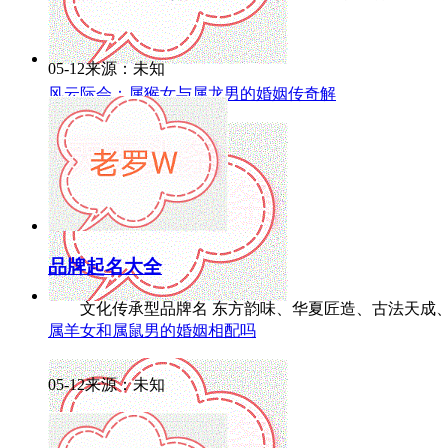
05-12来源：未知
风云际会：属猴女与属龙男的婚姻传奇解
品牌起名大全
文化传承型品牌名 东方韵味、华夏匠造、古法天成、丝路
属羊女和属鼠男的婚姻相配吗
05-12来源：未知