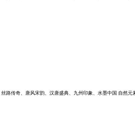
传奇、唐风宋韵、汉唐盛典、九州印象、水墨中国 自然元素型品牌