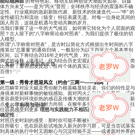
能站稳脚跟
的奇特色彩。移动互联网创业大潮如火如荼、自媒
体方兴未艾——是为“丙火”普照；全球秩序与经济的震荡和不确
定性、行业规则的急剧新陈代谢、新技术的快速迭代——“申” 的
金性破旧力和流动（猿变）特征表露无遗。对每一位身处其间的
国人而言，这就是机遇与变动共舞的岁月。
当我们掌握了这一年的大气候后，如何将它转化为个人层面的观
照？古人留下的“八字称骨论命对照表”，为我们提供了极佳的切
入模型。
所谓“八字称骨对照表”，是古时以简化方式根据出生时间的八字
推算出“总重量”的通俗归纳，一般划分为以下四至六个基本类别
区间。以下将结合2016年之时代气质，对此表进行一场时代注
脚式的诠释（请谨记：此为结合历史宏观趋势进行的文化意涵类
鬼谷子称骨算命表女版
比分析，重在启发反思，任何个体的真实运轨远比简化表格复杂
百倍）：
2026-07-31
---
第一级：秀骨才思迎风立（约合“三两一——四两”）
此范畴常对应天赋灵秀但耐力根基略显轻灵者。你们的特性是与
身俱来对新鲜事物的敏锐感知。面对丙火之年的大放异彩，或许
更容易受到环境炽热的感召及传播大潮的影响，也易萌发许多新
点子。但也因为基础耐力尚弱，在猴年多变且快进的现实中，往
鬼谷子称骨算命表
往容易感受到更多
理想与实践能力不相匹配所带来的焦躁与不
2026-07-31
确定性
：
对照历史时刻的感受：那时你可能不断被社交媒体推送的光鲜项
目所吸引，也在跃跃欲试地加入新兴的学习群，可是当尝试落实
到具体的执行中时又因耐心与沉淀经验不足——或者面对外界的