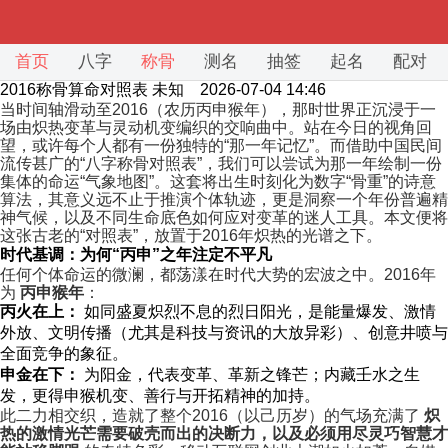
首页
八字
称骨
测名
抽签
起名
配对
2016称骨算命对照表
未知 2026-07-04 14:46
当时间轴滑动至2016（农历丙申猴年），那时世界正沉浸于一
场由炽热变革与灵动机变编织的交响曲中。站在今日的视角回
望，或许每个人都有一份独特的“那一年记忆”。而借助中国民间
流传甚广的“八字称骨对照表”，我们可以尝试为那一年绘制一份
集体的命运“气象地图”。这套将出生时刻化为数字“骨重”的诗意
算法，其意义远不止于推演个体轨迹，更是洞察一个年份普遍精
神气候，以及不同生命底色如何应对变革的迷人工具。本文便将
这张古老的“对照表”，放置于2016年炽热的光谱之下。
时代基调：为何“丙申”之年注定不平凡
任何个体命运的微澜，都荡漾在时代大势的宏波之中。2016年
为
丙申猴年
：
丙火在上：
如同盛夏炽烈不息的烈日阳光，是能量爆发、激情
外放、文明传播（尤其是科技与资讯的大放异彩）、创意井喷与
全面竞争的象征。
申金在下：
为阳金，代表变革、革新之锋芒；内藏壬水之生
发，更得申猴机变、善行与开拓精神的加持。
此二力相交织，造就了整个2016（以己历岁）的气场充满了
炽
热的激情光芒需要破壳而出的决断力，以及必须用尽灵巧智慧才