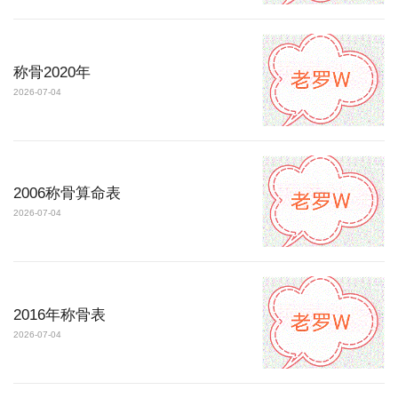
称骨2020年
2026-07-04
2006称骨算命表
2026-07-04
2016年称骨表
2026-07-04