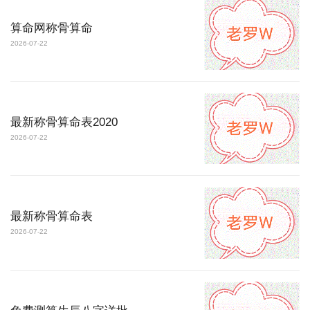
算命网称骨算命
2026-07-22
最新称骨算命表2020
2026-07-22
最新称骨算命表
2026-07-22