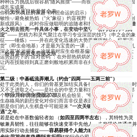
种种压力挑战后很容易“随风摇摆”——而很难真正地将巧思稳固
成扎实成果。
出生年月日称骨算命表
你们2016真正的课题（对照命运的启示）：是学会利用那份机
敏性，避免被热焰（“火”象征）灼盲视野（即追求过多虚无的创
2026-07-31
新或跟风）。此时你应做聪明的追随者和扎实的练习生——
“借
火之明去照亮一件具体小事，在变动中坚守一份内心的学习沉
淀”——
把精力和灵气聚注在学习专业深层的技巧（申之金的象
征——锤炼）——并在此变化迅速的大势里磨砺耐心、积累“干
货”（即生命地基）才是最为宝贵的一课，比“表面火旺却根未扎
深之苗”长远得多。这就是对应生命根基偏轻薄者在该年代的大
称骨算命表免费版女版
运势趋势下的“应对密码”：在外部热烘烘的光中修得一隅平静；
2026-07-31
让内在技能得到真正磨剑般地积累而非在外表繁华的潮水中浮
沉。
---
第二级：中基砥流弄潮儿（约合“四两——五两三前”）
处于此类的人，你们的骨基更加结实具备行动实力和韧力，同时
又不乏进取之心——是社会的中坚力量和实干的主力!2016年那
称骨算命表免费版2023
个“丙火”所代表的激情扩张及机会纷呈、“申猴金”带来的行业与
生存格局的剧烈变化对你们而言非仅是表面风光或内心的不安。
2026-07-31
那是你们的人生棋盘中可能迎来
“一次关键的转折与突破机
遇”之年
。
若是处在中基数偏轻者如 （
如四至四两半左右
），其特性为灵
敏兼具韧性，往往能够在快速变革中先他人一步发现价值通道并
用实际行动去捕捉——
容易获得个人能力或职场地位的明显进
称骨算命表免费版袁天罡
步：
可能那年跳槽到潜力更好的行业公司、或在岗位项目关键