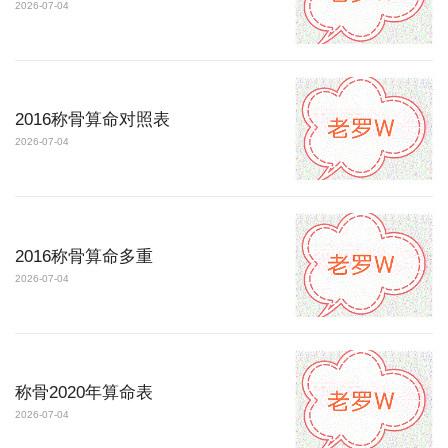
2026-07-04
2016称骨算命对照表
2026-07-04
2016称骨算命多重
2026-07-04
称骨2020年算命表
2026-07-04