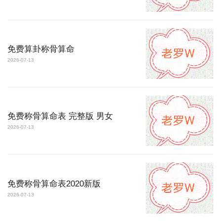
免费算卦称骨算命
2026-07-13
免费称骨算命表 完整版 男女
2026-07-13
免费称骨算命表2020新版
2026-07-13