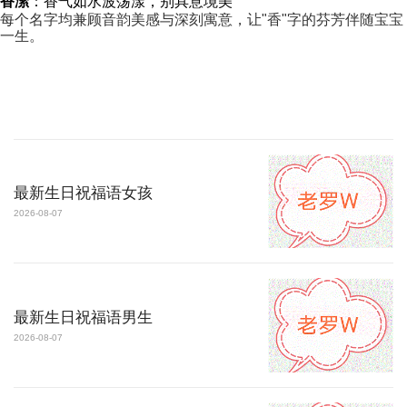
香潆
：香气如水波荡漾，别具意境美
每个名字均兼顾音韵美感与深刻寓意，让"香"字的芬芳伴随宝宝
一生。
最新生日祝福语女孩
2026-08-07
最新生日祝福语男生
2026-08-07