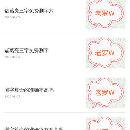
诸葛亮三字免费测字六
2026-08-05
诸葛亮三字免费测字
2026-08-05
测字算命的准确率高吗
2026-08-05
测字算命的准确率有多高啊