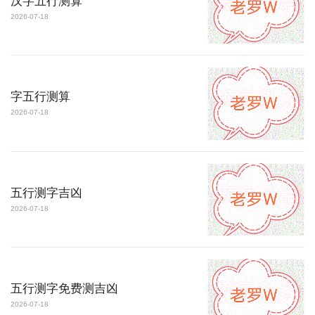
汉字五行测算
2026-07-18
字五行测算
2026-07-18
五行测字吉凶
2026-07-18
五行测字免费测吉凶
2026-07-18