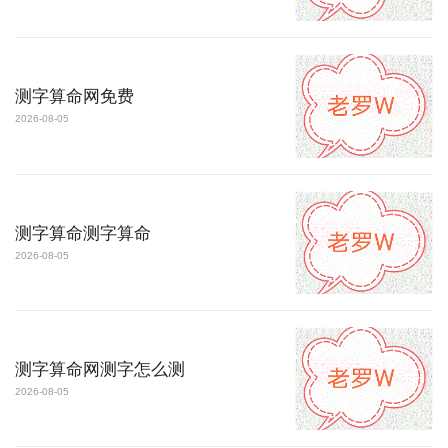
测字算命网免费
2026-08-05
测字算命测字算命
2026-08-05
测字算命网测字怎么测
2026-08-05