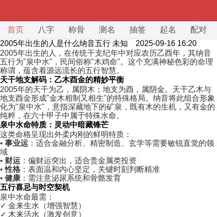
首页
八字
称骨
测名
抽签
起名
配对
2005年出生的人是什么纳音五行
未知 2025-09-16 16:20
2005年出生的人，在传统干支纪年中对应农历乙酉年，其纳音
五行为"泉中水"，民间俗称"木鸡命"。这个充满神秘色彩的命理
称谓，蕴含着源远流长的五行智慧。
天干地支解码：乙木酉金的精妙平衡
2005年的天干为乙，属阴木；地支为酉，属阴金。天干乙木与
地支酉金形成"金木相制又相生"的特殊格局。纳音将此组合形象
化为"泉中水"，意指深藏地下的矿泉，既有木的生机，又有金的
纯粹，在六十甲子中属于特殊水命。
泉中水命特质：灵动中暗藏锋芒
这类命格呈现出外柔内刚的鲜明特质：
•
事业运
：适合金融分析、精密制造、玄学等需要敏锐直觉的领
域
•
财运
：偏财运突出，适合贵金属类投资
•
性格
：表面温和内心坚定，关键时刻判断精准
•
健康
：需注意泌尿系统和骨骼发育
五行喜忌与时空契机
泉中水命最需：
✓ 金来生水（增强智慧）
✓ 木来活水（激发创意）