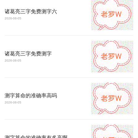
诸葛亮三字免费测字六
2026-08-05
诸葛亮三字免费测字
2026-08-05
测字算命的准确率高吗
2026-08-05
测字算命的准确率有多高啊