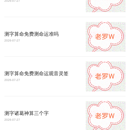
2026-07-27
测字算命免费测命运准吗
2026-07-27
测字算命免费测命运观音灵签
2026-07-27
测字诸葛神算三个字
2026-07-27