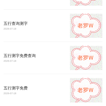
五行查询测字
2026-07-18
五行测字免费查询
2026-07-18
五行测字免费
2026-07-18