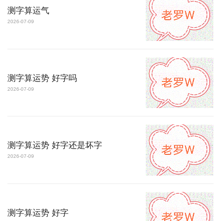
测字算运气
2026-07-09
测字算运势 好字吗
2026-07-09
测字算运势 好字还是坏字
2026-07-09
测字算运势 好字