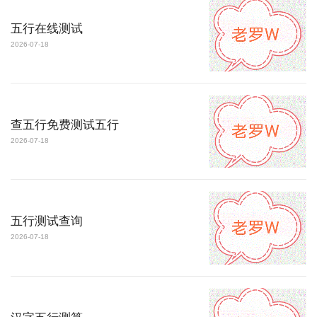
五行在线测试
2026-07-18
查五行免费测试五行
2026-07-18
五行测试查询
2026-07-18