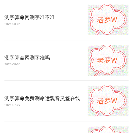
测字算命网测字准不准
2026-08-05
测字算命网测字准吗
2026-08-05
测字算命免费测命运观音灵签在线
2026-07-27