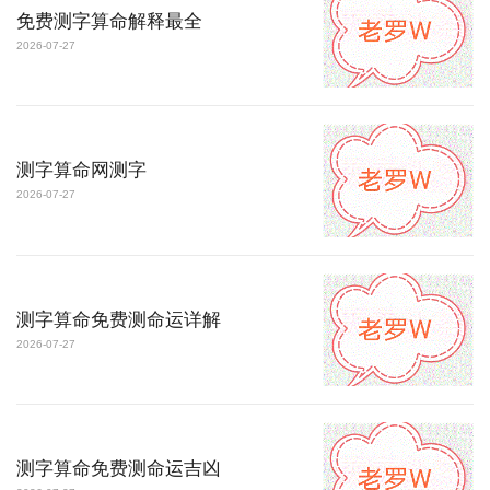
免费测字算命解释最全
2026-07-27
测字算命网测字
2026-07-27
测字算命免费测命运详解
2026-07-27
测字算命免费测命运吉凶