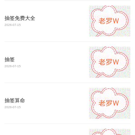
抽签免费大全
2026-07-15
抽签
2026-07-15
抽签算命
2026-07-15