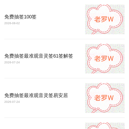
免费抽签100签
2026-08-02
免费抽签最准观音灵签61签解签
2026-07-24
免费抽签最准观音灵签易安居
2026-07-24