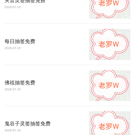
关音灵签抽签免费
2026-07-15
每日抽签免费
2026-07-15
佛祖抽签免费
2026-07-15
鬼谷子灵签抽签免费
2026-07-15