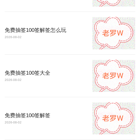
免费抽签100签解签怎么玩
2026-08-02
免费抽签100签大全
2026-08-02
免费抽签100签解签
2026-08-02