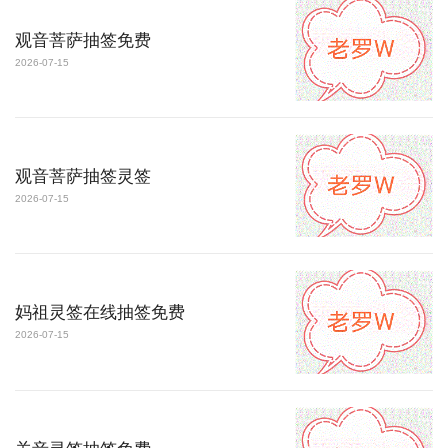
观音菩萨抽签免费
2026-07-15
观音菩萨抽签灵签
2026-07-15
妈祖灵签在线抽签免费
2026-07-15