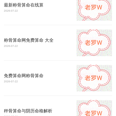
最新称骨算命在线算
2026-07-22
称骨算命网免费算命 大全
2026-07-22
免费算命网称骨算命
2026-07-22
秤骨算命与阴历命格解析