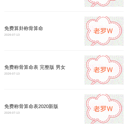
免费算卦称骨算命
2026-07-13
免费称骨算命表 完整版 男女
2026-07-13
免费称骨算命表2020新版
2026-07-13