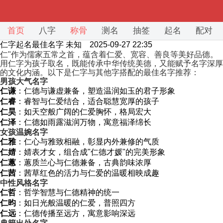
首页
八字
称骨
测名
抽签
起名
配对
仁字起名最佳名字
未知 2025-09-27 22:35
仁"作为儒家五常之首，蕴含着仁爱、宽容、善良等美好品德。
用仁字为孩子取名，既能传承中华传统美德，又能赋予名字深厚
的文化内涵。以下是仁字与其他字搭配的最佳名字推荐：
男孩大气名字
仁谦
：仁德与谦虚兼备，塑造温润如玉的君子形象
仁睿
：睿智与仁爱结合，适合聪慧宽厚的孩子
仁昊
：如天空般广阔的仁爱胸怀，格局宏大
仁泽
：仁德如雨露滋润万物，寓意福泽绵长
女孩温婉名字
仁雅
：仁心与雅致相融，彰显内外兼修的气质
仁婧
：婧表才女，组合成"仁德才媛"的完美形象
仁蕙
：蕙质兰心与仁德兼备，古典韵味浓厚
仁茜
：茜草红色的活力与仁爱的温暖相映成趣
中性风格名字
仁哲
：哲学智慧与仁德精神的统一
仁昀
：如日光般温暖的仁爱，普照四方
仁远
：仁德传播至远方，寓意影响深远