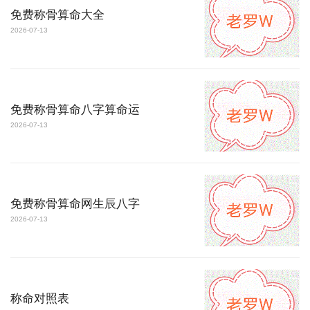
免费称骨算命大全
2026-07-13
免费称骨算命八字算命运
2026-07-13
免费称骨算命网生辰八字
2026-07-13
称命对照表