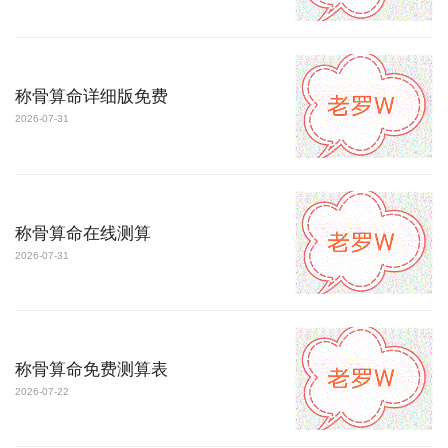
称骨算命详细版免费
2026-07-31
称骨算命在线测算
2026-07-31
称骨算命免费测算表
2026-07-22