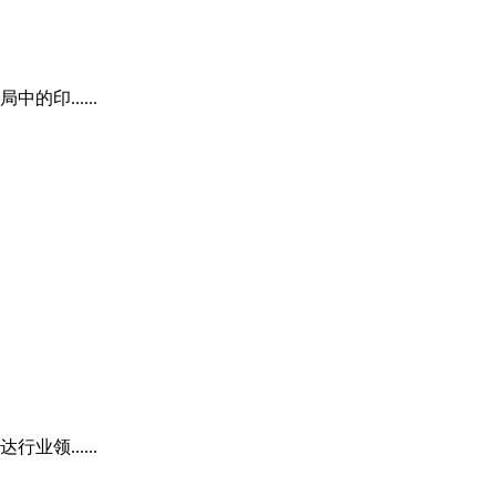
......
......