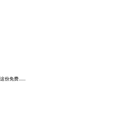
......