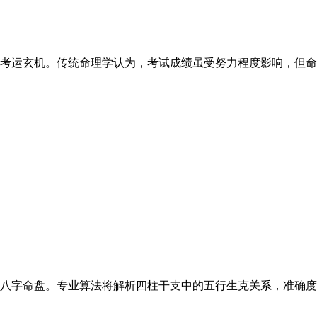
机。传统命理学认为，考试成绩虽受努力程度影响，但命局中的印
盘。专业算法将解析四柱干支中的五行生克关系，准确度达行业领