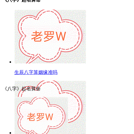
生辰八字算姻缘准吗
《八字》起名算命