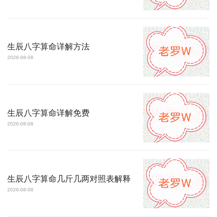
生辰八字算命详解方法
2026-08-08
生辰八字算命详解免费
2026-08-08
生辰八字算命几斤几两对照表解释
2026-08-08