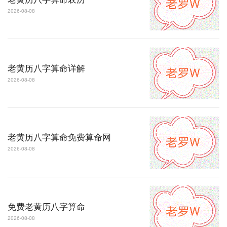
2026-08-08
老黄历八字算命详解
2026-08-08
老黄历八字算命免费算命网
2026-08-08
免费老黄历八字算命
2026-08-08