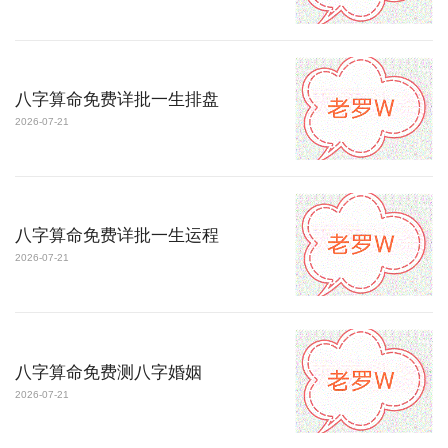
八字算命免费详批一生排盘
2026-07-21
八字算命免费详批一生运程
2026-07-21
八字算命免费测八字婚姻
2026-07-21