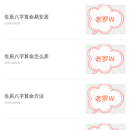
生辰八字算命易安居
2026-08-08
生辰八字算命怎么弄
2026-08-08
生辰八字算命方法
2026-08-08