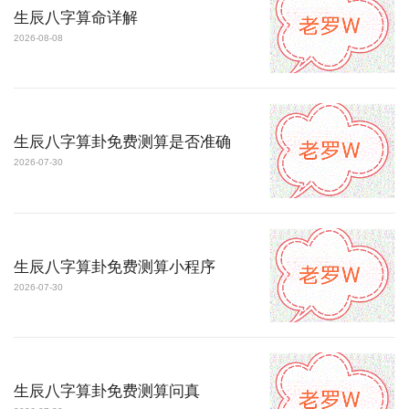
生辰八字算命详解
2026-08-08
生辰八字算卦免费测算是否准确
2026-07-30
生辰八字算卦免费测算小程序
2026-07-30
生辰八字算卦免费测算问真