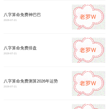
八字算命免费神巴巴
2026-07-21
八字算命免费排盘
2026-07-21
八字算命免费测算2026年运势
2026-07-21