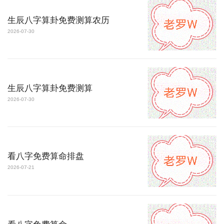
生辰八字算卦免费测算农历
2026-07-30
生辰八字算卦免费测算
2026-07-30
看八字免费算命排盘
2026-07-21