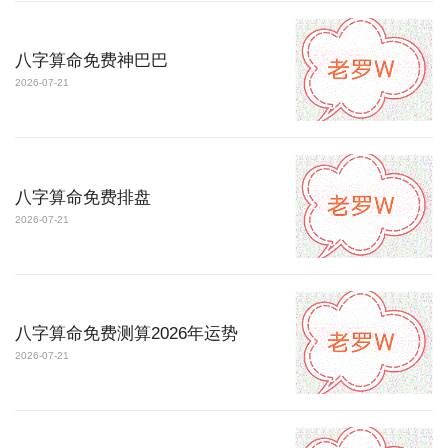
八字算命免费神巴巴
2026-07-21
八字算命免费排盘
2026-07-21
八字算命免费测算2026年运势
2026-07-21