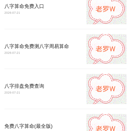
八字算命免费入口
2026-07-21
八字算命免费测八字周易算命
2026-07-21
八字排盘免费查询
2026-07-21
免费八字算命(最全版)