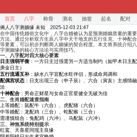
首页
八字
称骨
测名
抽签
起名
配对
俩人八字测姻缘
未知 2025-12-03 21:47
在中国传统婚俗文化中，八字合婚被认为是预测婚姻质量的重要
方法。通过分析双方生辰八字中天干地支的五行生克、十神配合
等要素，可以初步判断两人姻缘的契合程度。本文将系统介绍八
字测姻缘的核心方法论与实用技巧。
一、八字配对四大核心要素
日主强弱平衡
：一方日主过强需另一方适当制约（如甲木日主配
庚金日主）
五行流通互补
：缺水八字宜配水旺伴侣，形成命局调和
配偶宫状态
：日支出现三合（申子辰）、六合（寅亥）主感情融
洽
十神配合
：男命正财星与女命正官星健全无破为佳
二、生肖婚配速查指南
上等婚配：鼠配牛（六合）、虎配猪（六合）
中等婚配：龙配鸡（三合）、蛇配猴（三合）
需谨慎组合：兔配鸡（六冲）、马配鼠（六冲）
三、神煞系统特别提示
红鸾、天喜星同现主良缘
阴差阳错日出生者宜晚婚