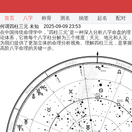
首页
八字
称骨
测名
抽签
起名
配对
何谓四柱三元
未知 2025-09-09 23:53
在中国传统命理学中，"四柱三元"是一种深入分析八字命盘的理
论体系，它将每个八字柱分解为三个维度：天元、地元和人元，
为我们提供了更加立体的命理分析视角。理解四柱三元，是掌握
高阶八字命理的关键一步。