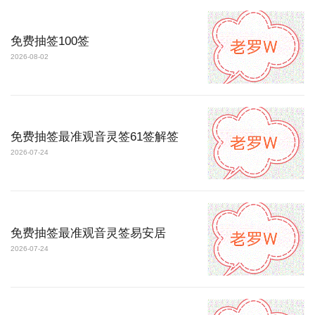
免费抽签100签
2026-08-02
免费抽签最准观音灵签61签解签
2026-07-24
免费抽签最准观音灵签易安居
2026-07-24