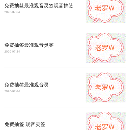
免费抽签最准观音灵签观音抽签
2026-07-24
免费抽签最准观音灵签
2026-07-24
免费抽签最准观音灵
2026-07-24
免费抽签 观音灵签