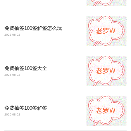
免费抽签100签解签怎么玩
2026-08-02
免费抽签100签大全
2026-08-02
免费抽签100签解签
2026-08-02