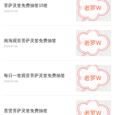
菩萨灵签免费抽签15签
2026-07-06
南海观音菩萨灵签免费抽签
2026-07-06
每日一签观音菩萨灵签免费抽签
2026-07-06
普贤菩萨灵签免费抽签