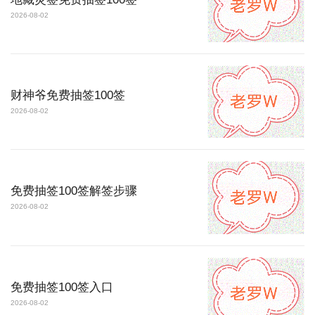
2026-08-02
财神爷免费抽签100签
2026-08-02
免费抽签100签解签步骤
2026-08-02
免费抽签100签入口
2026-08-02