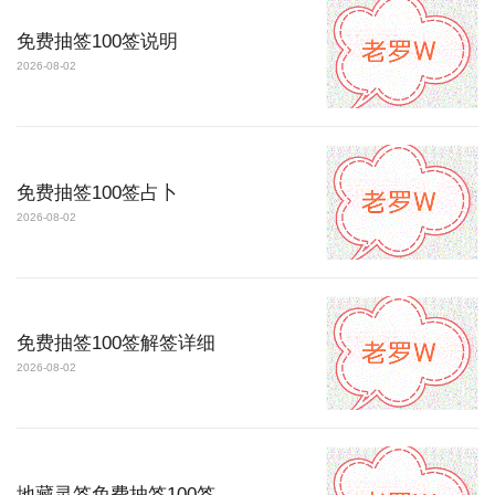
免费抽签100签说明
2026-08-02
免费抽签100签占卜
2026-08-02
免费抽签100签解签详细
2026-08-02
地藏灵签免费抽签100签