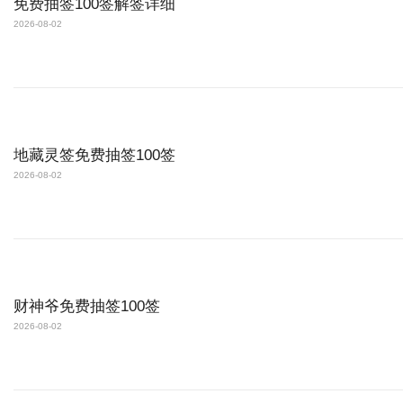
免费抽签100签解签详细
2026-08-02
地藏灵签免费抽签100签
2026-08-02
财神爷免费抽签100签
2026-08-02