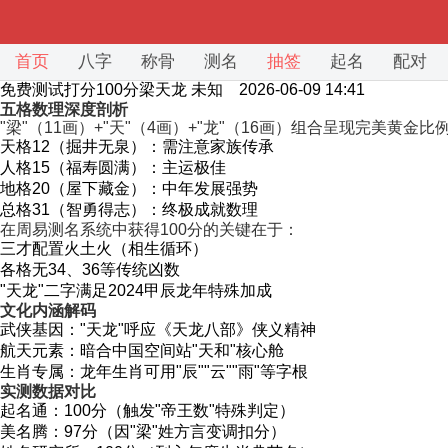
首页
八字
称骨
测名
抽签
起名
配对
免费测试打分100分梁天龙
未知 2026-06-09 14:41
五格数理深度剖析
"梁"（11画）+"天"（4画）+"龙"（16画）组合呈现完美黄金比
天格12（掘井无泉）：需注意家族传承
人格15（福寿圆满）：主运极佳
地格20（屋下藏金）：中年发展强势
总格31（智勇得志）：终极成就数理
在周易测名系统中获得100分的关键在于：
三才配置火土火（相生循环）
各格无34、36等传统凶数
"天龙"二字满足2024甲辰龙年特殊加成
文化内涵解码
武侠基因："天龙"呼应《天龙八部》侠义精神
航天元素：暗合中国空间站"天和"核心舱
生肖专属：龙年生肖可用"辰""云""雨"等字根
实测数据对比
起名通：100分（触发"帝王数"特殊判定）
美名腾：97分（因"梁"姓方言变调扣分）