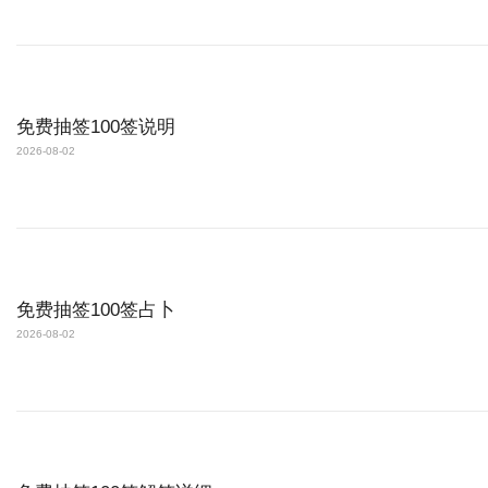
免费抽签100签说明
2026-08-02
免费抽签100签占卜
2026-08-02