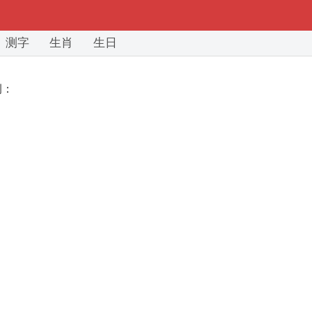
测字
生肖
生日
例：