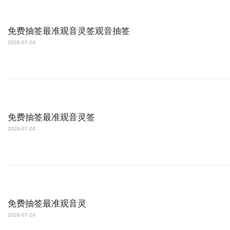
免费抽签最准观音灵签观音抽签
2026-07-24
免费抽签最准观音灵签
2026-07-24
免费抽签最准观音灵
2026-07-24