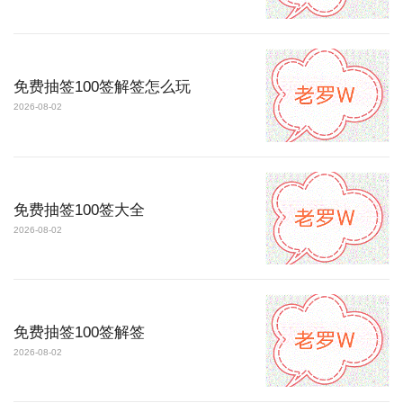
免费抽签100签解签怎么玩
2026-08-02
免费抽签100签大全
2026-08-02
免费抽签100签解签
2026-08-02