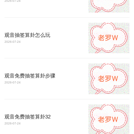
2026-07-24
观音抽签算卦怎么玩
2026-07-24
观音免费抽签算卦步骤
2026-07-24
观音免费抽签算卦32
2026-07-24