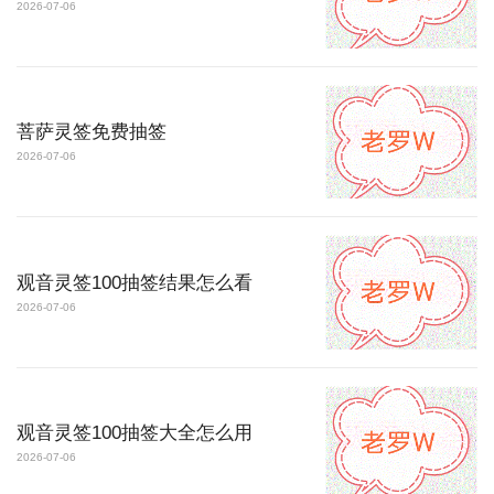
2026-07-06
菩萨灵签免费抽签
2026-07-06
观音灵签100抽签结果怎么看
2026-07-06
观音灵签100抽签大全怎么用
2026-07-06