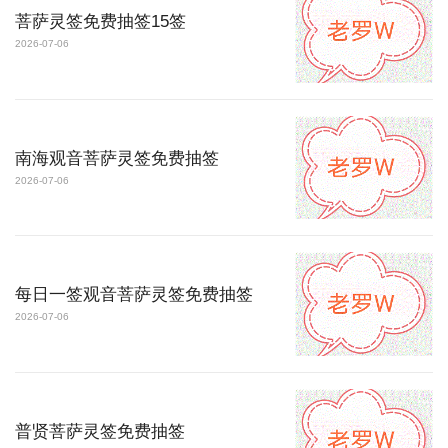
菩萨灵签免费抽签15签
2026-07-06
南海观音菩萨灵签免费抽签
2026-07-06
每日一签观音菩萨灵签免费抽签
2026-07-06
普贤菩萨灵签免费抽签