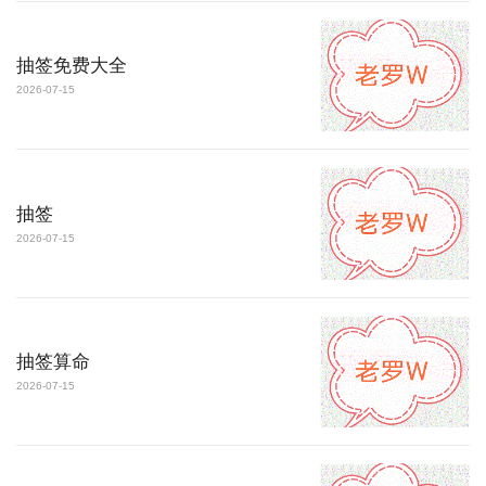
抽签免费大全
2026-07-15
抽签
2026-07-15
抽签算命
2026-07-15