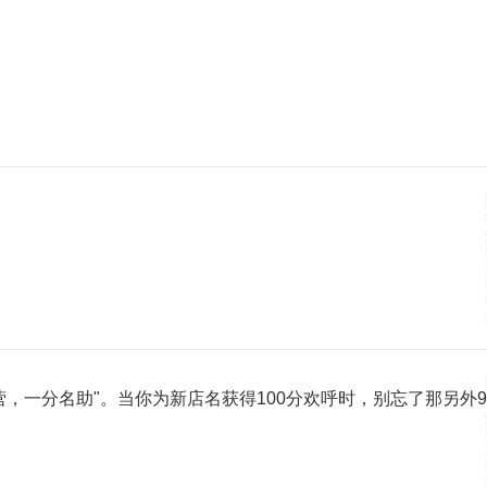
，一分名助"。当你为新店名获得100分欢呼时，别忘了那另外