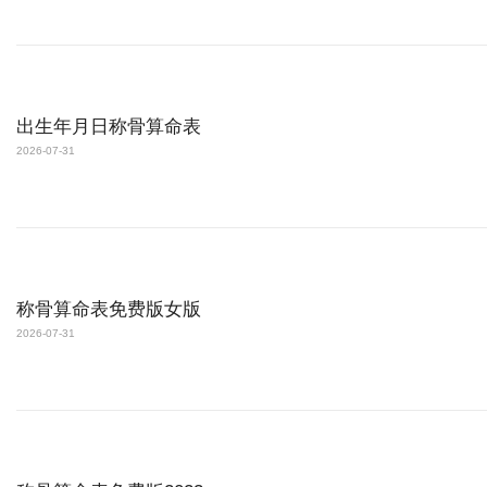
出生年月日称骨算命表
2026-07-31
称骨算命表免费版女版
2026-07-31