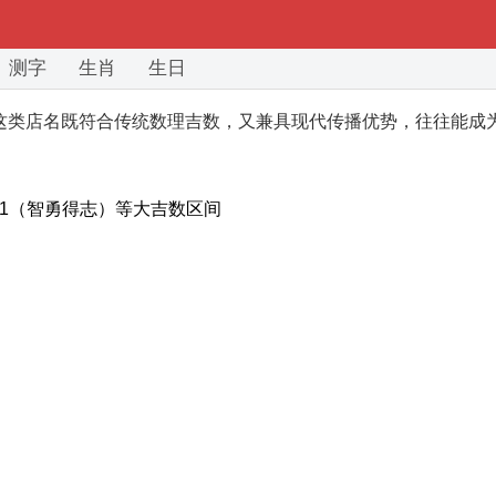
测字
生肖
生日
"。这类店名既符合传统数理吉数，又兼具现代传播优势，往往能
31（智勇得志）等大吉数区间