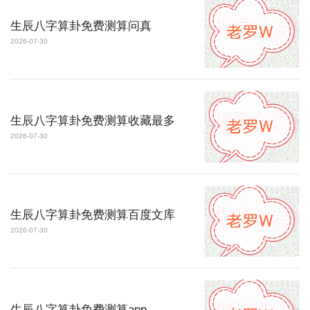
生辰八字算卦免费测算问真
2026-07-30
生辰八字算卦免费测算收藏最多
2026-07-30
生辰八字算卦免费测算百度文库
2026-07-30
生辰八字算卦免费测算app