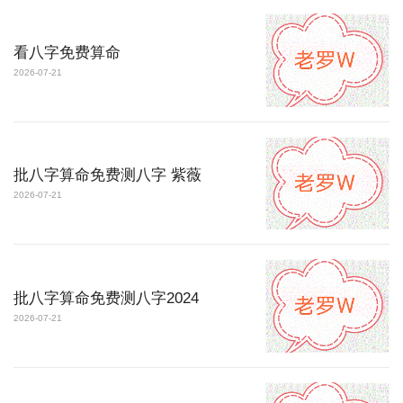
看八字免费算命
2026-07-21
批八字算命免费测八字 紫薇
2026-07-21
批八字算命免费测八字2024
2026-07-21