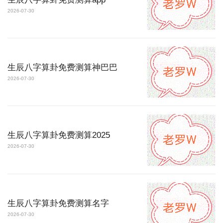
2026-07-30
生辰八字算卦免费测算神巴巴
2026-07-30
生辰八字算卦免费测算2025
2026-07-30
生辰八字算卦免费测算名字
2026-07-30