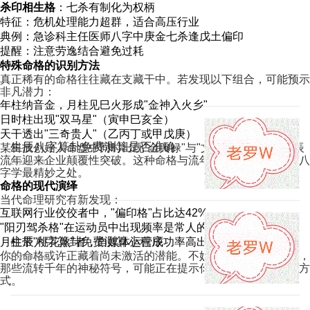
杀印相生格
：七杀有制化为权柄
特征：危机处理能力超群，适合高压行业
典例：急诊科主任医师八字中庚金七杀逢戊土偏印
提醒：注意劳逸结合避免过耗
特殊命格的识别方法
真正稀有的命格往往藏在支藏干中。若发现以下组合，可能预示
非凡潜力：
年柱纳音金，月柱见巳火形成"金神入火乡"
日时柱出现"双马星"（寅申巳亥全）
天干透出"三奇贵人"（乙丙丁或甲戊庚）
生辰八字算卦免费测算是否准确
某科技创始人命盘中同时出现"金舆禄"与"文昌贵"，恰好在甲辰
流年迎来企业颠覆性突破。这种命格与流年的精准共振，正是八
2026-07-30
字学最精妙之处。
命格的现代演绎
当代命理研究有新发现：
互联网行业佼佼者中，"偏印格"占比达42%
"阳刃驾杀格"在运动员中出现频率是常人的6倍
生辰八字算卦免费测算小程序
月柱带"桃花煞"者，自媒体运营成功率高出平均值37%
你的命格或许正藏着尚未激活的潜能。不妨排出八字对照看看，
2026-07-30
那些流转千年的神秘符号，可能正在提示你生命的另一种打开方
式。