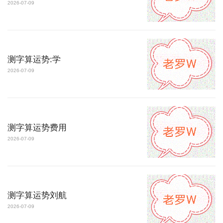
2026-07-09
测字算运势:学
2026-07-09
测字算运势费用
2026-07-09
测字算运势刘航
2026-07-09