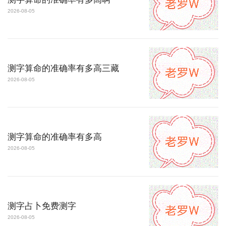
2026-08-05
测字算命的准确率有多高三藏
2026-08-05
测字算命的准确率有多高
2026-08-05
测字占卜免费测字
2026-08-05