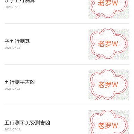
汉字五行测算
2026-07-18
字五行测算
2026-07-18
五行测字吉凶
2026-07-18
五行测字免费测吉凶
2026-07-18