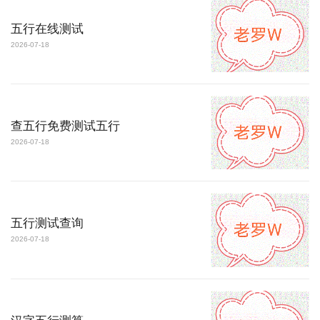
五行在线测试
2026-07-18
查五行免费测试五行
2026-07-18
五行测试查询
2026-07-18