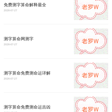
免费测字算命解释最全
2026-07-27
测字算命网测字
2026-07-27
测字算命免费测命运详解
2026-07-27
测字算命免费测命运吉凶