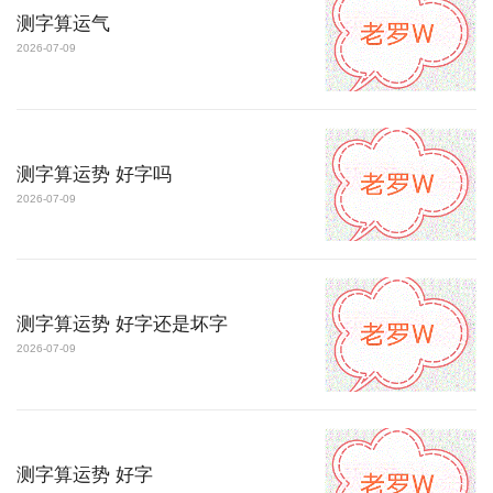
测字算运气
2026-07-09
测字算运势 好字吗
2026-07-09
测字算运势 好字还是坏字
2026-07-09
测字算运势 好字