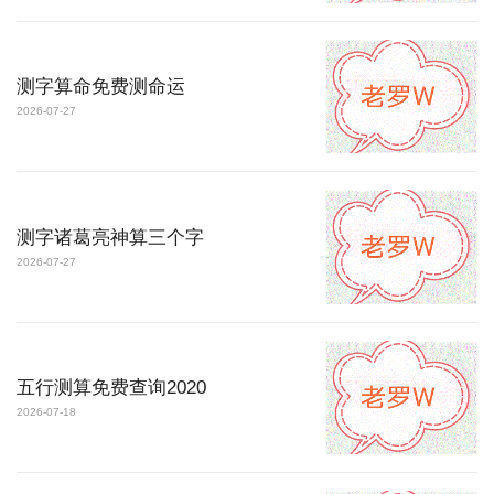
测字算命免费测命运
2026-07-27
测字诸葛亮神算三个字
2026-07-27
五行测算免费查询2020
2026-07-18