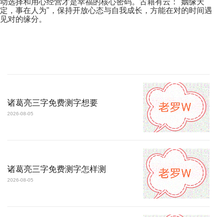
动选择和用心经营才是幸福的核心密码。古籍有云："姻缘天
定，事在人为"，保持开放心态与自我成长，方能在对的时间遇
见对的缘分。
诸葛亮三字免费测字想要
2026-08-05
诸葛亮三字免费测字怎样测
2026-08-05