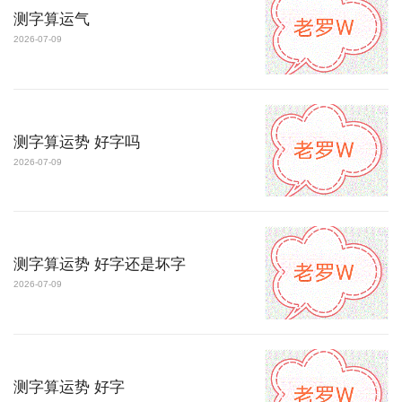
测字算运气
2026-07-09
测字算运势 好字吗
2026-07-09
测字算运势 好字还是坏字
2026-07-09
测字算运势 好字