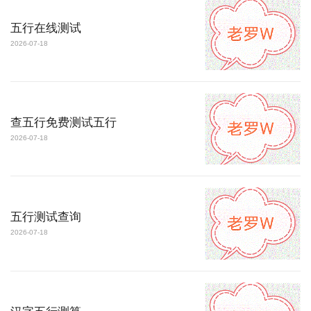
五行在线测试
2026-07-18
查五行免费测试五行
2026-07-18
五行测试查询
2026-07-18