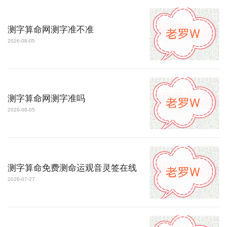
测字算命网测字准不准
2026-08-05
测字算命网测字准吗
2026-08-05
测字算命免费测命运观音灵签在线
2026-07-27