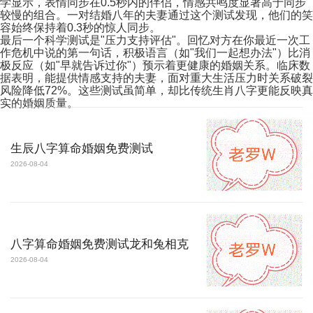
学显示，表情同步在0.5秒内的伴侣，情感共鸣度显著高于同步
较慢的组合。一对结婚八年的夫妻通过这个测试发现，他们的笑
容始终保持着0.3秒的惊人同步。
最后一个科学测试是"压力支持评估"。回忆对方在你最近一次工
作危机中说的第一句话，积极语言（如"我们一起想办法"）比消
极反应（如"早就告诉过你"）预示着更健康的婚姻关系。临床数
据表明，能提供情感支持的夫妻，面对重大生活压力时关系破裂
风险降低72%。这些测试虽简单，却比传统生肖八字更能反映真
实的婚姻质量。
生辰八字算命婚姻免费测试
2026-08-04
八字算命婚姻免费测试龙和兔相克
2026-08-04