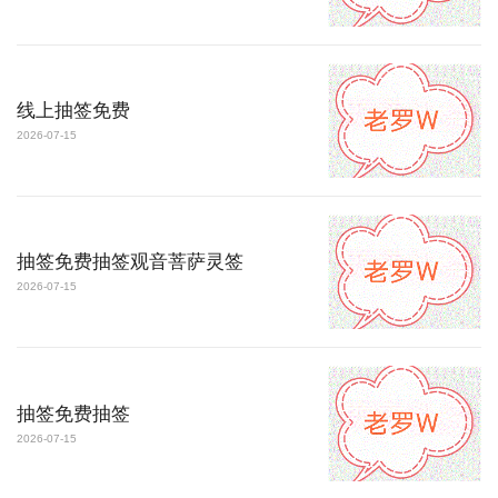
线上抽签免费
2026-07-15
抽签免费抽签观音菩萨灵签
2026-07-15
抽签免费抽签
2026-07-15