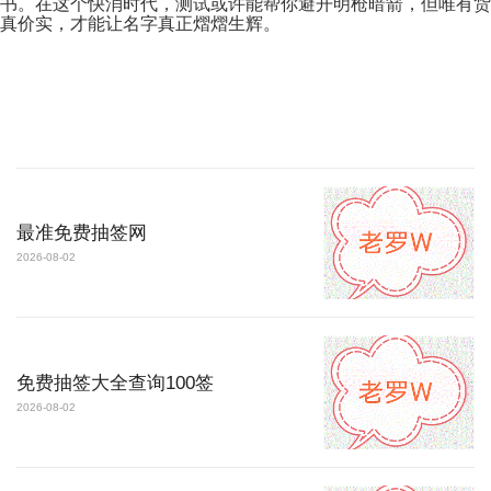
书。在这个快消时代，测试或许能帮你避开明枪暗箭，但唯有货
真价实，才能让名字真正熠熠生辉。
最准免费抽签网
2026-08-02
免费抽签大全查询100签
2026-08-02