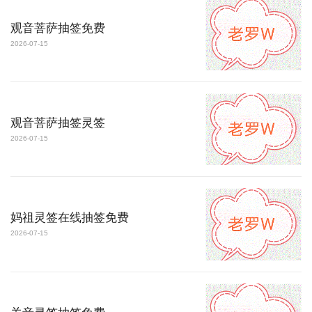
观音菩萨抽签免费
2026-07-15
观音菩萨抽签灵签
2026-07-15
妈祖灵签在线抽签免费
2026-07-15