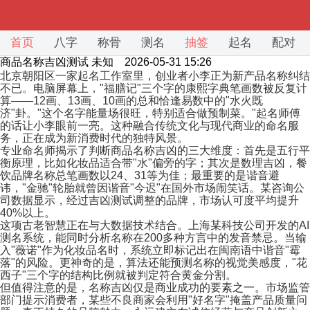
首页
八字
称骨
测名
抽签
起名
配对
商品名称吉凶测试
未知 2026-05-31 15:26
北京朝阳区一家起名工作室里，创业者小李正为新产品名称纠结
不已。电脑屏幕上，"福膳记"三个字的康熙字典笔画数被反复计
算——12画、13画、10画的总和恰逢易数中的"水火既
济"卦。"这个名字能量场很旺，特别适合做预制菜。"起名师傅
的话让小李眼前一亮。这种融合传统文化与现代商业的命名服
务，正在成为新消费时代的独特风景。
专业命名师揭示了判断商品名称吉凶的三大维度：首先是五行平
衡原理，比如化妆品适合带"水"偏旁的字；其次是数理吉凶，餐
饮品牌名称总笔画数以24、31等为佳；最重要的是谐音避
讳，"金驰"轮胎就曾因谐音"今迟"在国外市场闹笑话。某咨询公
司数据显示，经过吉凶测试调整的品牌，市场认可度平均提升
40%以上。
这项古老智慧正在与大数据技术结合。上海某科技公司开发的AI
测名系统，能同时分析名称在200多种方言中的发音禁忌。当输
入"薇诺"作为化妆品名时，系统立即标记出在闽南语中谐音"霉
落"的风险。更神奇的是，算法还能预测名称的视觉美感度，"花
西子"三个字的结构比例就被判定符合黄金分割。
但值得注意的是，名称吉凶仅是商业成功的要素之一。市场监管
部门提示消费者，某些不良商家会利用"好名字"掩盖产品质量问