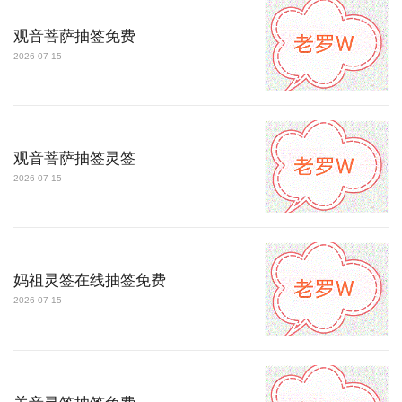
观音菩萨抽签免费
2026-07-15
观音菩萨抽签灵签
2026-07-15
妈祖灵签在线抽签免费
2026-07-15