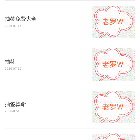
抽签免费大全
2026-07-15
抽签
2026-07-15
抽签算命
2026-07-15