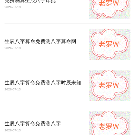
免费测算生辰八字详批
2026-07-13
生辰八字算命免费测八字算命网
2026-07-13
生辰八字算命免费测八字时辰未知
2026-07-13
生辰八字算命免费测八字
2026-07-13