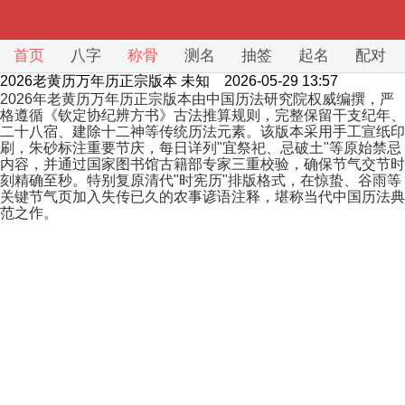
首页
八字
称骨
测名
抽签
起名
配对
2026老黄历万年历正宗版本
未知 2026-05-29 13:57
2026年老黄历万年历正宗版本由中国历法研究院权威编撰，严
格遵循《钦定协纪辨方书》古法推算规则，完整保留干支纪年、
二十八宿、建除十二神等传统历法元素。该版本采用手工宣纸印
刷，朱砂标注重要节庆，每日详列"宜祭祀、忌破土"等原始禁忌
内容，并通过国家图书馆古籍部专家三重校验，确保节气交节时
刻精确至秒。特别复原清代"时宪历"排版格式，在惊蛰、谷雨等
关键节气页加入失传已久的农事谚语注释，堪称当代中国历法典
范之作。