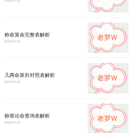
2026-07-22
称命算命完整表解析
2026-07-22
几两命算卦对照表解析
2026-07-22
称骨论命查询表解析
2026-07-22