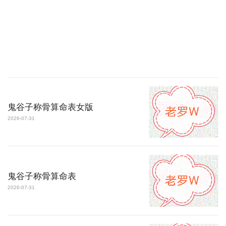
鬼谷子称骨算命表女版
2026-07-31
鬼谷子称骨算命表
2026-07-31