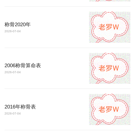
称骨2020年
2026-07-04
2006称骨算命表
2026-07-04
2016年称骨表
2026-07-04