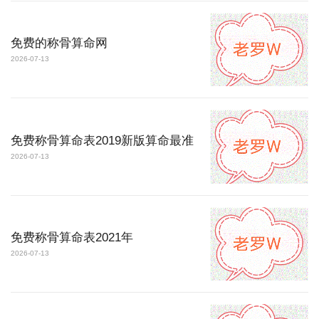
免费的称骨算命网
2026-07-13
免费称骨算命表2019新版算命最准
2026-07-13
免费称骨算命表2021年
2026-07-13