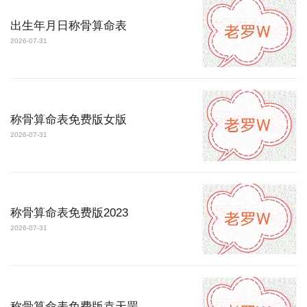
出生年月日称骨算命表
2026-07-31
称骨算命表免费版女版
2026-07-31
称骨算命表免费版2023
2026-07-31
称骨算命表免费版袁天罡