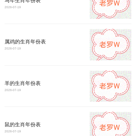
马年生肖年份表
2026-07-19
属鸡的生肖年份表
2026-07-19
羊的生肖年份表
2026-07-19
鼠的生肖年份表
2026-07-19