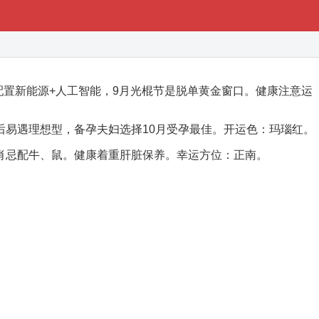
议配置新能源+人工智能，9月光棍节是脱单黄金窗口。健康注意运
前后易遇理想型，备孕夫妇选择10月受孕最佳。开运色：玛瑙红。
生肖忌配牛、鼠。健康着重肝脏保养。幸运方位：正南。