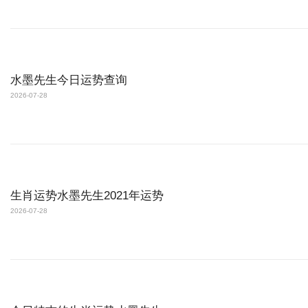
水墨先生今日运势查询
2026-07-28
生肖运势水墨先生2021年运势
2026-07-28