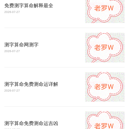
免费测字算命解释最全
2026-07-27
测字算命网测字
2026-07-27
测字算命免费测命运详解
2026-07-27
测字算命免费测命运吉凶