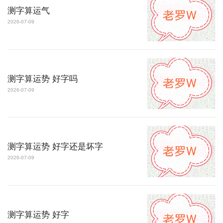
测字算运气
2026-07-09
测字算运势 好字吗
2026-07-09
测字算运势 好字还是坏字
2026-07-09
测字算运势 好字