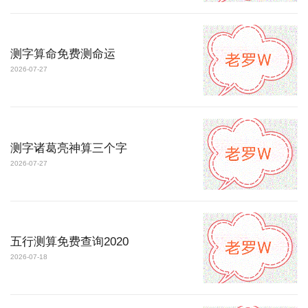
测字算命免费测命运
2026-07-27
测字诸葛亮神算三个字
2026-07-27
五行测算免费查询2020
2026-07-18