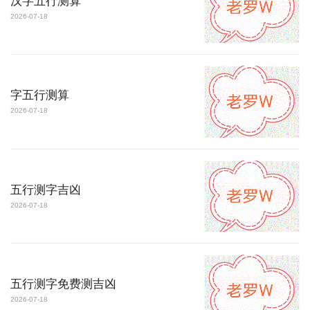
汉字五行测算
2026-07-18
字五行测算
2026-07-18
五行测字吉凶
2026-07-18
五行测字免费测吉凶
2026-07-18