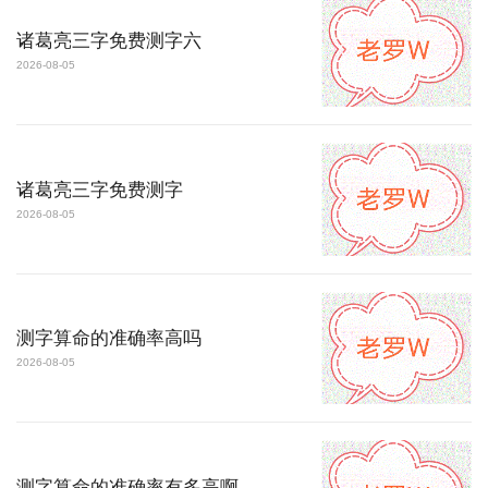
诸葛亮三字免费测字六
2026-08-05
诸葛亮三字免费测字
2026-08-05
测字算命的准确率高吗
2026-08-05
测字算命的准确率有多高啊