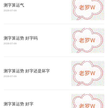
测字算运气
2026-07-09
测字算运势 好字吗
2026-07-09
测字算运势 好字还是坏字
2026-07-09
测字算运势 好字