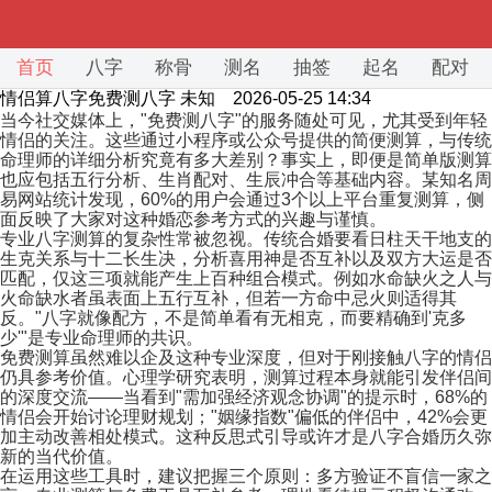
首页
八字
称骨
测名
抽签
起名
配对
情侣算八字免费测八字
未知 2026-05-25 14:34
当今社交媒体上，"免费测八字"的服务随处可见，尤其受到年轻
情侣的关注。这些通过小程序或公众号提供的简便测算，与传统
命理师的详细分析究竟有多大差别？事实上，即便是简单版测算
也应包括五行分析、生肖配对、生辰冲合等基础内容。某知名周
易网站统计发现，60%的用户会通过3个以上平台重复测算，侧
面反映了大家对这种婚恋参考方式的兴趣与谨慎。
专业八字测算的复杂性常被忽视。传统合婚要看日柱天干地支的
生克关系与十二长生决，分析喜用神是否互补以及双方大运是否
匹配，仅这三项就能产生上百种组合模式。例如水命缺火之人与
火命缺水者虽表面上五行互补，但若一方命中忌火则适得其
反。"八字就像配方，不是简单看有无相克，而要精确到'克多
少'"是专业命理师的共识。
免费测算虽然难以企及这种专业深度，但对于刚接触八字的情侣
仍具参考价值。心理学研究表明，测算过程本身就能引发伴侣间
的深度交流——当看到"需加强经济观念协调"的提示时，68%的
情侣会开始讨论理财规划；"姻缘指数"偏低的伴侣中，42%会更
加主动改善相处模式。这种反思式引导或许才是八字合婚历久弥
新的当代价值。
在运用这些工具时，建议把握三个原则：多方验证不盲信一家之