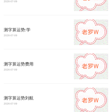
2026-07-09
测字算运势:学
2026-07-09
测字算运势费用
2026-07-09
测字算运势刘航
2026-07-09