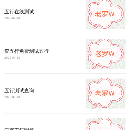
五行在线测试
2026-07-18
查五行免费测试五行
2026-07-18
五行测试查询
2026-07-18