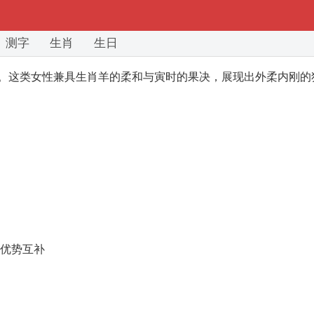
测字
生肖
生日
局。这类女性兼具生肖羊的柔和与寅时的果决，展现出外柔内刚的
优势互补