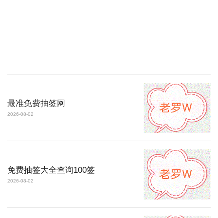
最准免费抽签网
2026-08-02
免费抽签大全查询100签
2026-08-02