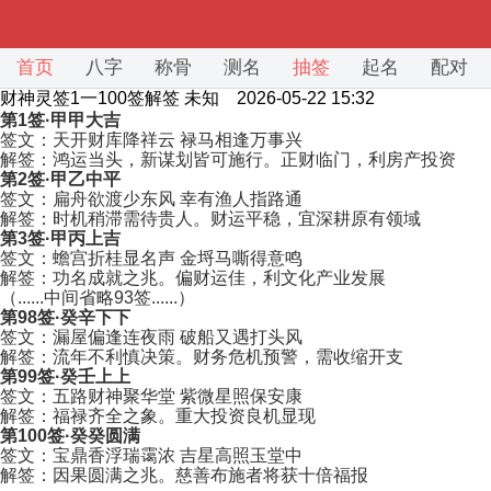
首页
八字
称骨
测名
抽签
起名
配对
财神灵签1一100签解签
未知 2026-05-22 15:32
第1签·甲甲大吉
签文：天开财库降祥云 禄马相逢万事兴
解签：鸿运当头，新谋划皆可施行。正财临门，利房产投资
第2签·甲乙中平
签文：扁舟欲渡少东风 幸有渔人指路通
解签：时机稍滞需待贵人。财运平稳，宜深耕原有领域
第3签·甲丙上吉
签文：蟾宫折桂显名声 金埒马嘶得意鸣
解签：功名成就之兆。偏财运佳，利文化产业发展
（......中间省略93签......）
第98签·癸辛下下
签文：漏屋偏逢连夜雨 破船又遇打头风
解签：流年不利慎决策。财务危机预警，需收缩开支
第99签·癸壬上上
签文：五路财神聚华堂 紫微星照保安康
解签：福禄齐全之象。重大投资良机显现
第100签·癸癸圆满
签文：宝鼎香浮瑞霭浓 吉星高照玉堂中
解签：因果圆满之兆。慈善布施者将获十倍福报