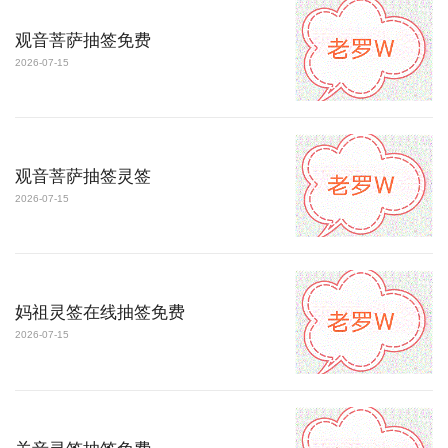
观音菩萨抽签免费
2026-07-15
观音菩萨抽签灵签
2026-07-15
妈祖灵签在线抽签免费
2026-07-15