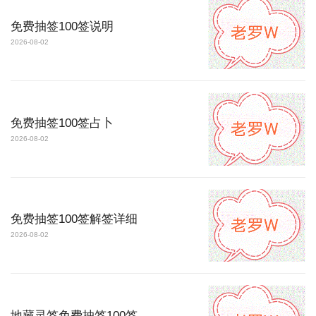
免费抽签100签说明
2026-08-02
免费抽签100签占卜
2026-08-02
免费抽签100签解签详细
2026-08-02
地藏灵签免费抽签100签