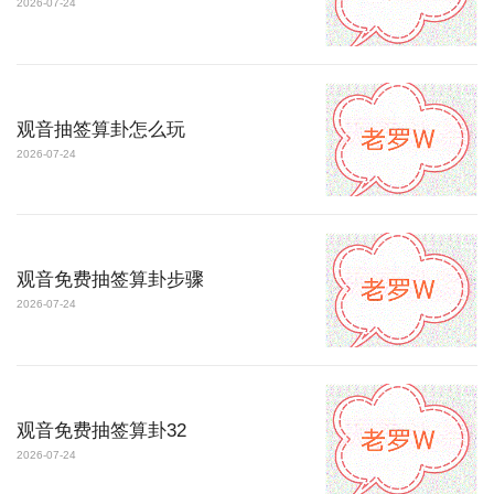
2026-07-24
观音抽签算卦怎么玩
2026-07-24
观音免费抽签算卦步骤
2026-07-24
观音免费抽签算卦32
2026-07-24