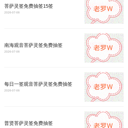
菩萨灵签免费抽签15签
2026-07-06
南海观音菩萨灵签免费抽签
2026-07-06
每日一签观音菩萨灵签免费抽签
2026-07-06
普贤菩萨灵签免费抽签