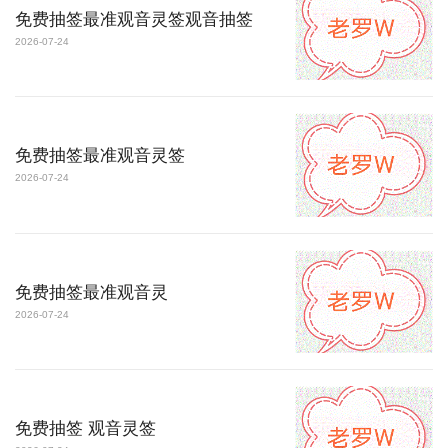
免费抽签最准观音灵签观音抽签
2026-07-24
免费抽签最准观音灵签
2026-07-24
免费抽签最准观音灵
2026-07-24
免费抽签 观音灵签