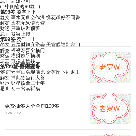
忌宜 勿嫌小利
(...中间省略90签...)
第98签·癸辛下下
签文 画水无鱼空作浪 绣花虽好不闻香
解签 虚花无果慎投资
财运 严重破财预警
忌宜 紧急止损
第99签·癸壬上上
签文 五路财神齐聚会 天官赐福到家门
解签 福禄寿喜全临门
财运 横财超乎预期
忌宜 宜捐功德钱
最准免费抽签网
第100签·癸癸圆满
签文 元宝山头现佛光 金莲座下拜财王
2026-08-02
解签 抽此签当行大善
财运 财星照命三十年
忌宜 初一食素祈福
免费抽签大全查询100签
2026-08-02