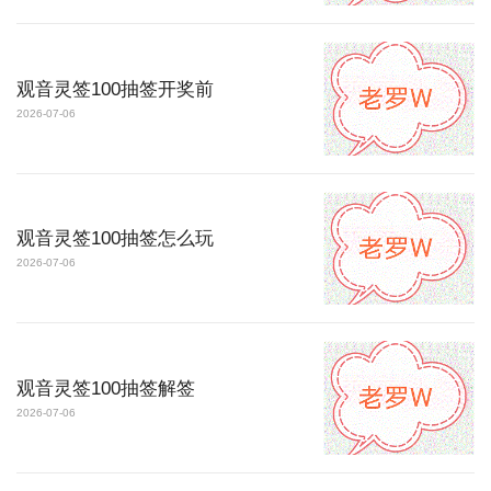
观音灵签100抽签开奖前
2026-07-06
观音灵签100抽签怎么玩
2026-07-06
观音灵签100抽签解签
2026-07-06