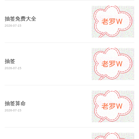
抽签免费大全
2026-07-15
抽签
2026-07-15
抽签算命
2026-07-15