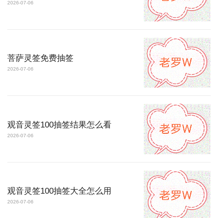
2026-07-06
菩萨灵签免费抽签
2026-07-06
观音灵签100抽签结果怎么看
2026-07-06
观音灵签100抽签大全怎么用
2026-07-06