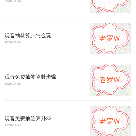
2026-07-24
观音抽签算卦怎么玩
2026-07-24
观音免费抽签算卦步骤
2026-07-24
观音免费抽签算卦32
2026-07-24