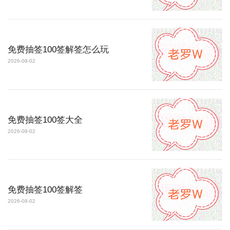
免费抽签100签解签怎么玩
2026-08-02
免费抽签100签大全
2026-08-02
免费抽签100签解签
2026-08-02