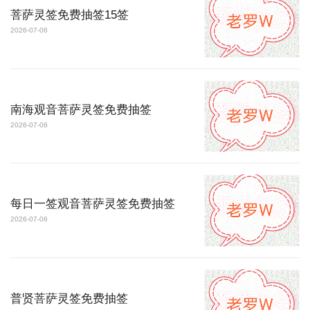
菩萨灵签免费抽签15签
2026-07-06
南海观音菩萨灵签免费抽签
2026-07-06
每日一签观音菩萨灵签免费抽签
2026-07-06
普贤菩萨灵签免费抽签