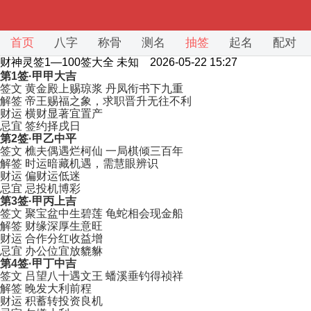
首页
八字
称骨
测名
抽签
起名
配对
财神灵签1—100签大全
未知 2026-05-22 15:27
第1签·甲甲大吉
签文 黄金殿上赐琼浆 丹凤衔书下九重
解签 帝王赐福之象，求职晋升无往不利
财运 横财显著宜置产
忌宜 签约择戌日
第2签·甲乙中平
签文 樵夫偶遇烂柯仙 一局棋倾三百年
解签 时运暗藏机遇，需慧眼辨识
财运 偏财运低迷
忌宜 忌投机博彩
第3签·甲丙上吉
签文 聚宝盆中生碧莲 龟蛇相会现金船
解签 财缘深厚生意旺
财运 合作分红收益增
忌宜 办公位宜放貔貅
第4签·甲丁中吉
签文 吕望八十遇文王 蟠溪垂钓得祯祥
解签 晚发大利前程
财运 积蓄转投资良机