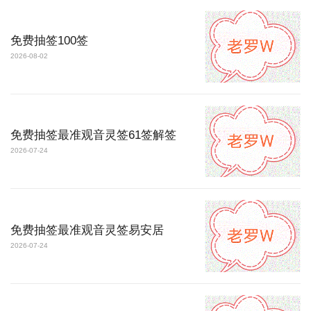
免费抽签100签
2026-08-02
免费抽签最准观音灵签61签解签
2026-07-24
免费抽签最准观音灵签易安居
2026-07-24