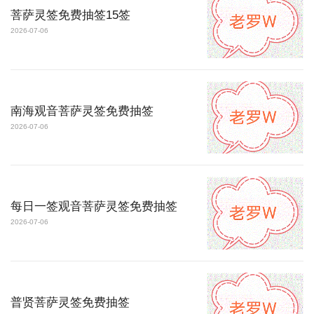
菩萨灵签免费抽签15签
2026-07-06
南海观音菩萨灵签免费抽签
2026-07-06
每日一签观音菩萨灵签免费抽签
2026-07-06
普贤菩萨灵签免费抽签