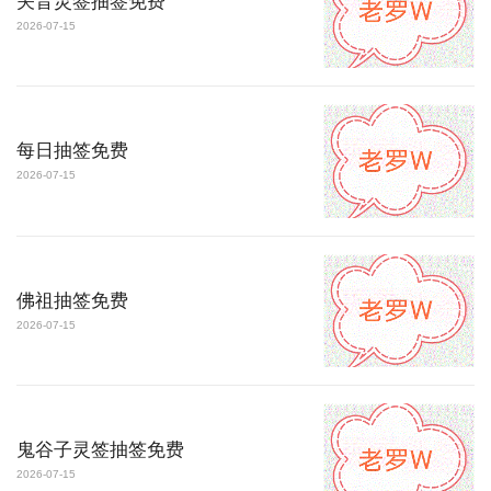
关音灵签抽签免费
2026-07-15
每日抽签免费
2026-07-15
佛祖抽签免费
2026-07-15
鬼谷子灵签抽签免费
2026-07-15