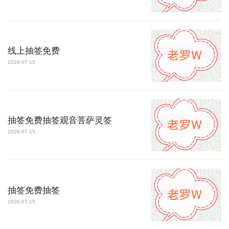
线上抽签免费
2026-07-15
抽签免费抽签观音菩萨灵签
2026-07-15
抽签免费抽签
2026-07-15