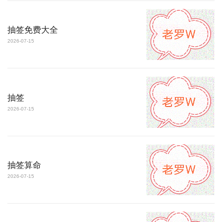
抽签免费大全
2026-07-15
抽签
2026-07-15
抽签算命
2026-07-15