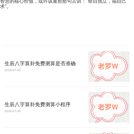
智慧的核心价值，或许该重拾那句古训："命自我立，福自己
求"。
生辰八字算卦免费测算是否准确
2026-07-30
生辰八字算卦免费测算小程序
2026-07-30