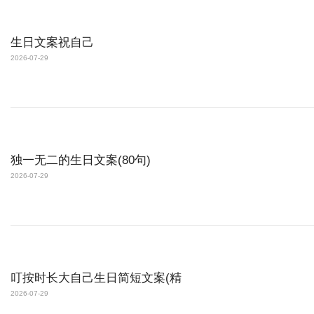
生日文案祝自己
2026-07-29
独一无二的生日文案(80句)
2026-07-29
叮按时长大自己生日简短文案(精
2026-07-29