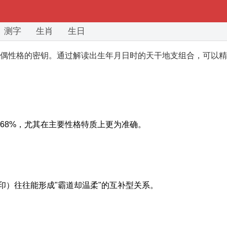
测字
生肖
生日
偶性格的密钥。通过解读出生年月日时的天干地支组合，可以精
68%，尤其在主要性格特质上更为准确。
印）往往能形成"霸道却温柔"的互补型关系。