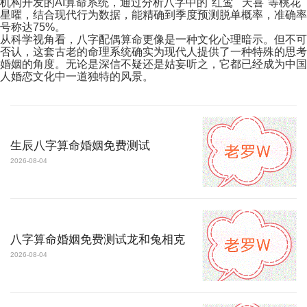
机构开发的AI算命系统，通过分析八字中的"红鸾""天喜"等桃花
星曜，结合现代行为数据，能精确到季度预测脱单概率，准确率
号称达75%。
从科学视角看，八字配偶算命更像是一种文化心理暗示。但不可
否认，这套古老的命理系统确实为现代人提供了一种特殊的思考
婚姻的角度。无论是深信不疑还是姑妄听之，它都已经成为中国
人婚恋文化中一道独特的风景。
生辰八字算命婚姻免费测试
2026-08-04
八字算命婚姻免费测试龙和兔相克
2026-08-04