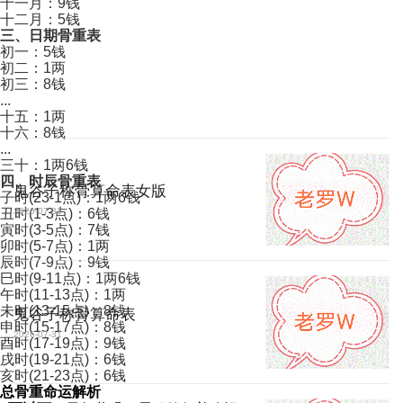
十一月：9钱
十二月：5钱
三、日期骨重表
初一：5钱
初二：1两
初三：8钱
...
十五：1两
十六：8钱
...
三十：1两6钱
四、时辰骨重表
鬼谷子称骨算命表女版
子时(23-1点)：1两6钱
丑时(1-3点)：6钱
2026-07-31
寅时(3-5点)：7钱
卯时(5-7点)：1两
辰时(7-9点)：9钱
巳时(9-11点)：1两6钱
午时(11-13点)：1两
未时(13-15点)：8钱
鬼谷子称骨算命表
申时(15-17点)：8钱
2026-07-31
酉时(17-19点)：9钱
戌时(19-21点)：6钱
亥时(21-23点)：6钱
总骨重命运解析