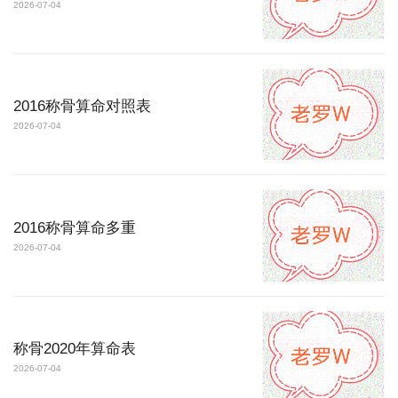
2026-07-04
2016称骨算命对照表
2026-07-04
2016称骨算命多重
2026-07-04
称骨2020年算命表
2026-07-04