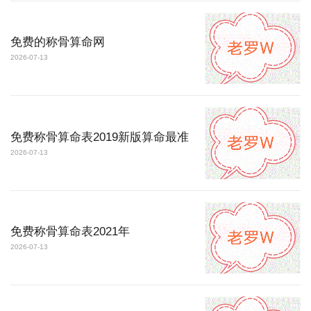
免费的称骨算命网
2026-07-13
免费称骨算命表2019新版算命最准
2026-07-13
免费称骨算命表2021年
2026-07-13