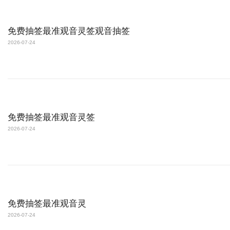
免费抽签最准观音灵签观音抽签
2026-07-24
免费抽签最准观音灵签
2026-07-24
免费抽签最准观音灵
2026-07-24