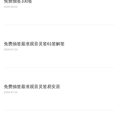
免费抽签100签
2026-08-02
免费抽签最准观音灵签61签解签
2026-07-24
免费抽签最准观音灵签易安居
2026-07-24