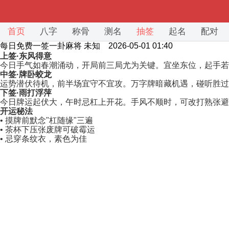
首页
八字
称骨
测名
抽签
起名
配对
每日免费一签一卦麻将
未知 2026-05-01 01:40
上签·东风得意
今日手气如春潮涌动，开局前三局尤为关键。宜坐东位，起手若
中签·牌卧蛟龙
运势潜伏待机，前半场宜守不宜攻。万字牌暗藏机遇，碰听胜过
下签·雨打浮萍
今日牌运起伏大，午时忌杠上开花。手风不顺时，可改打熟张避
开运秘法
• 摸牌前默念"杠随缘"三遍
• 茶杯下压张废牌可破霉运
• 忌穿条纹衣，素色为佳