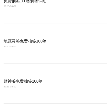
免费抽签100签解签详细
2026-08-02
地藏灵签免费抽签100签
2026-08-02
财神爷免费抽签100签
2026-08-02