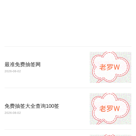
最准免费抽签网
2026-08-02
免费抽签大全查询100签
2026-08-02