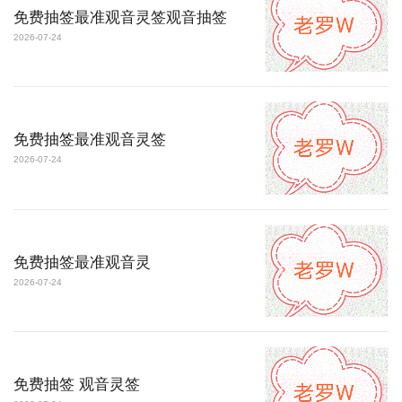
免费抽签最准观音灵签观音抽签
2026-07-24
免费抽签最准观音灵签
2026-07-24
免费抽签最准观音灵
2026-07-24
免费抽签 观音灵签