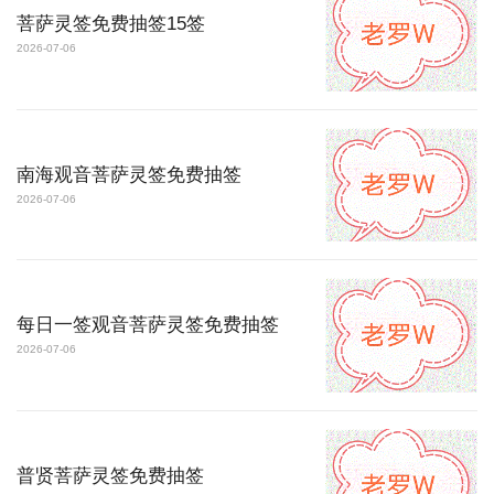
菩萨灵签免费抽签15签
2026-07-06
南海观音菩萨灵签免费抽签
2026-07-06
每日一签观音菩萨灵签免费抽签
2026-07-06
普贤菩萨灵签免费抽签