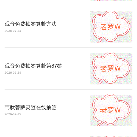
观音免费抽签算卦方法
2026-07-24
观音免费抽签算卦第87签
2026-07-24
韦驮菩萨灵签在线抽签
2026-07-15