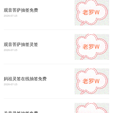
观音菩萨抽签免费
2026-07-15
观音菩萨抽签灵签
2026-07-15
妈祖灵签在线抽签免费
2026-07-15