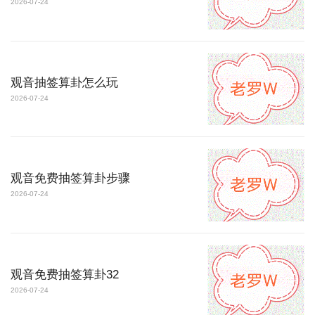
2026-07-24
观音抽签算卦怎么玩
2026-07-24
观音免费抽签算卦步骤
2026-07-24
观音免费抽签算卦32
2026-07-24