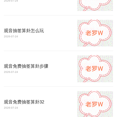
2026-07-24
观音抽签算卦怎么玩
2026-07-24
观音免费抽签算卦步骤
2026-07-24
观音免费抽签算卦32
2026-07-24