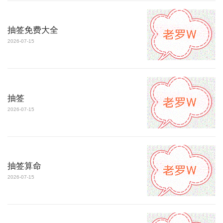
抽签免费大全
2026-07-15
抽签
2026-07-15
抽签算命
2026-07-15