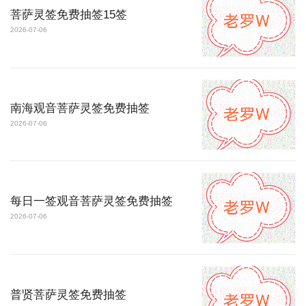
菩萨灵签免费抽签15签
2026-07-06
南海观音菩萨灵签免费抽签
2026-07-06
每日一签观音菩萨灵签免费抽签
2026-07-06
普贤菩萨灵签免费抽签