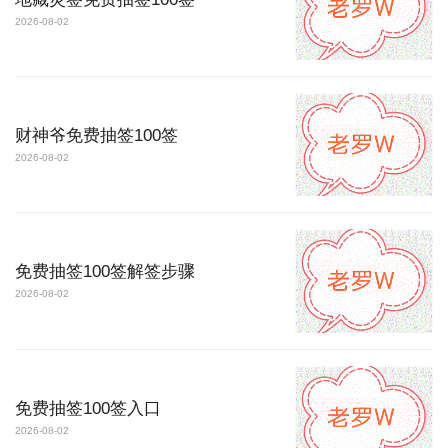
2026-08-02
财神爷免费抽签100签
2026-08-02
免费抽签100签解签步骤
2026-08-02
免费抽签100签入口
2026-08-02