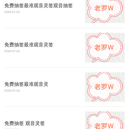
免费抽签最准观音灵签观音抽签
2026-07-24
免费抽签最准观音灵签
2026-07-24
免费抽签最准观音灵
2026-07-24
免费抽签 观音灵签