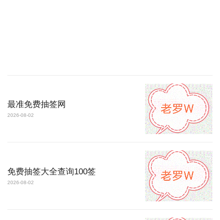
最准免费抽签网
2026-08-02
免费抽签大全查询100签
2026-08-02