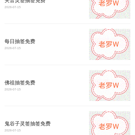
关音灵签抽签免费
2026-07-15
每日抽签免费
2026-07-15
佛祖抽签免费
2026-07-15
鬼谷子灵签抽签免费
2026-07-15