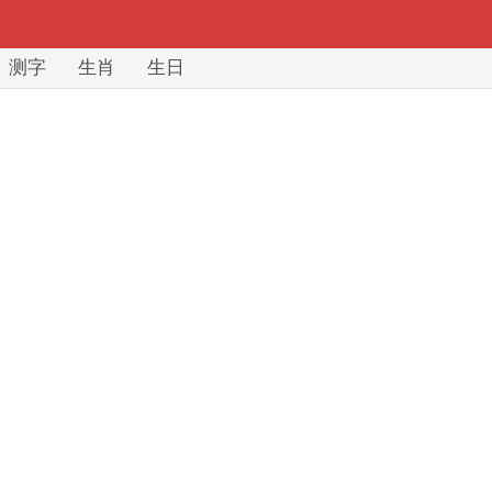
测字
生肖
生日