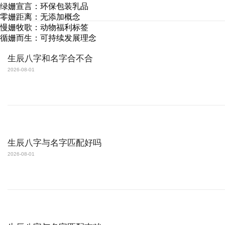
绿姗宣言：环保包装乳品
零姗距离：无添加概念
慢姗牧歌：动物福利标签
循姗而生：可持续发展理念
生辰八字和名字合不合
2026-08-01
生辰八字与名字匹配好吗
2026-08-01