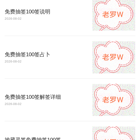
免费抽签100签说明
2026-08-02
免费抽签100签占卜
2026-08-02
免费抽签100签解签详细
2026-08-02
地藏灵签免费抽签100签