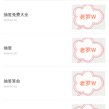
抽签免费大全
2026-07-15
抽签
2026-07-15
抽签算命
2026-07-15