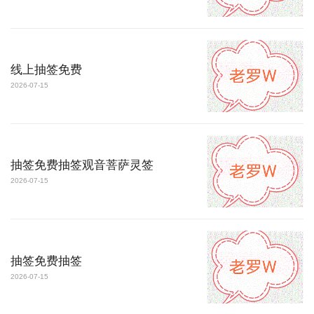
线上抽签免费
2026-07-15
抽签免费抽签观音菩萨灵签
2026-07-15
抽签免费抽签
2026-07-15