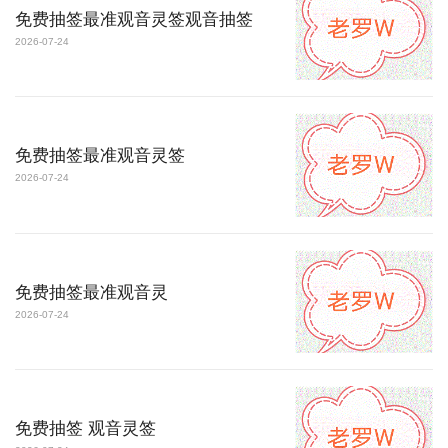
免费抽签最准观音灵签观音抽签
2026-07-24
免费抽签最准观音灵签
2026-07-24
免费抽签最准观音灵
2026-07-24
免费抽签 观音灵签