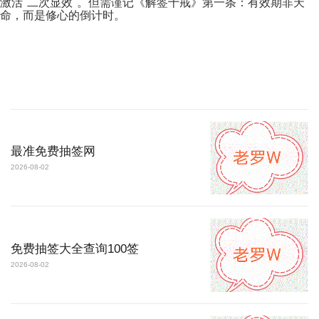
激活"二次显效"。但需谨记《解签十戒》第一条：有效期非天
命，而是修心的倒计时。
最准免费抽签网
2026-08-02
免费抽签大全查询100签
2026-08-02