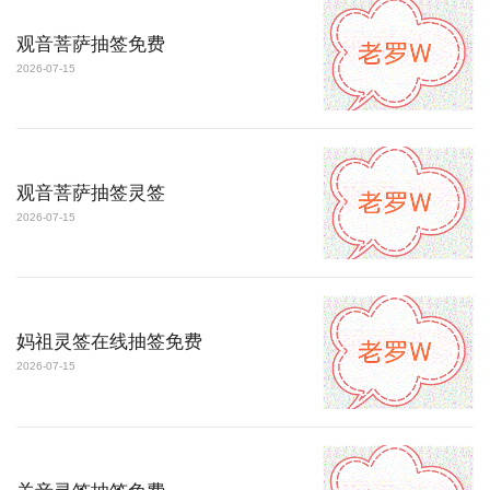
观音菩萨抽签免费
2026-07-15
观音菩萨抽签灵签
2026-07-15
妈祖灵签在线抽签免费
2026-07-15