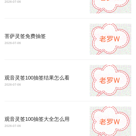
2026-07-06
菩萨灵签免费抽签
2026-07-06
观音灵签100抽签结果怎么看
2026-07-06
观音灵签100抽签大全怎么用
2026-07-06