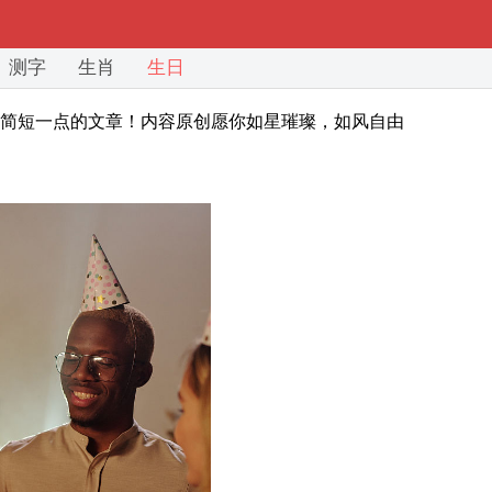
测字
生肖
生日
语简短一点的文章！内容原创愿你如星璀璨，如风自由