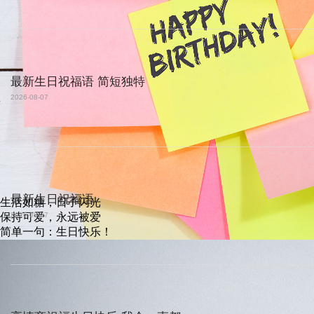
最新生日祝福语 简短独特
2026-08-07
最新生日祝福语
生活如糖，日子闪光
保持可爱，永远被爱
2026-08-07
简单一句：生日快乐！