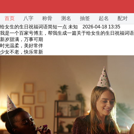
首页
八字
称骨
测名
抽签
起名
配对
给女生的生日祝福词语简短一点
未知 2026-04-18 13:35
我是一个百家号博主，帮我生成一篇关于​给女生的生日祝福词
新岁甜满，万事可期
时光温柔，美好常伴
少女不老，快乐常新