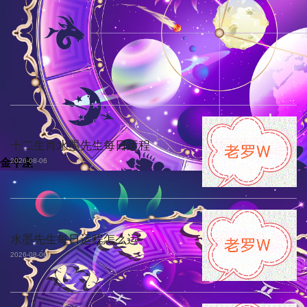
十二生肖水墨先生每日运程
金牛座
2026-08-06
水墨先生每日运程怎么运
2026-08-06